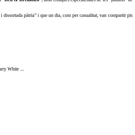
 dissortada pàtria” i que un dia, com per casualitat, van compartir pis
rry White ...