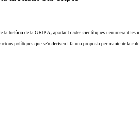
història de la GRIP A, aportant dades científiques i enumerant les ir
ons polítiques que se'n deriven i fa una proposta per mantenir la calm