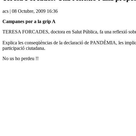
acs | 08 Octubre, 2009 16:36
Campanes por a la grip A
TERESA FORCADES, doctora en Salut Pública, fa una reflexió sobre la 
Explica les conseqüèncias de la declaració de PANDÈMIA, les implicaci
participació ciutadana.
No us ho perdeu !!