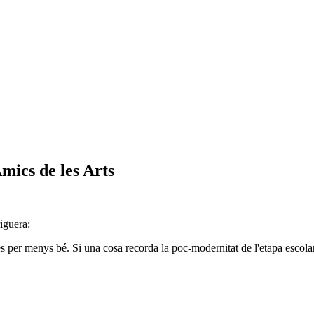
Amics de les Arts
iguera:
 per menys bé. Si una cosa recorda la poc-modernitat de l'etapa escolar, 