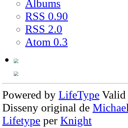
Albums
RSS 0.90
RSS 2.0
Atom 0.3
Powered by
LifeType
Vali
Disseny original de
Michae
Lifetype
per
Knight