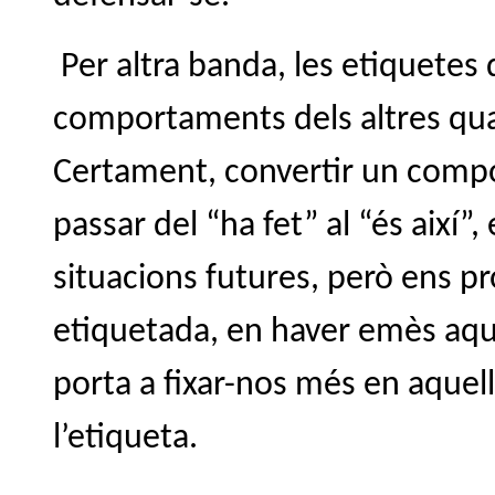
Per altra banda, les etiquetes 
comportaments dels altres quan
Certament, convertir un compo
passar del “ha fet” al “és així”
situacions futures, però ens p
etiquetada, en haver emès aque
porta a fixar-nos més en aqu
l’etiqueta.