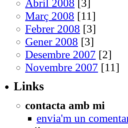
Abril 2008
[3]
Març 2008
[11]
Febrer 2008
[3]
Gener 2008
[3]
Desembre 2007
[2]
Novembre 2007
[11]
Links
contacta amb mi
envia'm un comenta