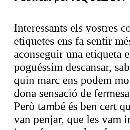
Interessants els vostres c
etiquetes ens fa sentir mé
aconseguir una etiqueta en
poguéssim descansar, sa
quin marc ens podem mour
dona sensació de fermesa
Però també és ben cert qu
van penjar, que les vam i