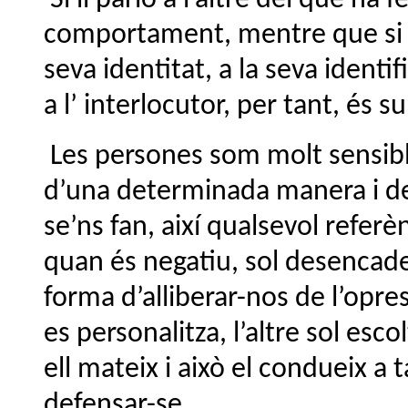
comportament, mentre que si li d
seva identitat, a la seva ident
a l’ interlocutor, per tant, és 
Les persones som molt sensibl
d’una determinada manera i de 
se’ns fan, així qualsevol referè
quan és negatiu, sol desencad
forma d’alliberar-nos de l’opre
es personalitza, l’altre sol es
ell mateix i això el condueix a t
defensar-se.