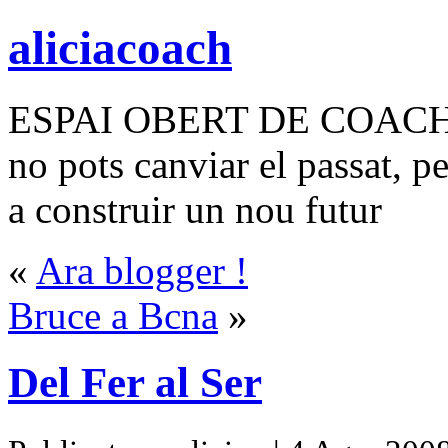
aliciacoach
ESPAI OBERT DE COAC
no pots canviar el passat, p
a construir un nou futur
«
Ara blogger !
Bruce a Bcna
»
Del Fer al Ser