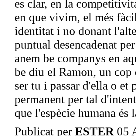
es clar, en la competitivit
en que vivim, el més fàcil
identitat i no donant l'a
puntual desencadenat per 
anem be companys en aq
be diu el Ramon, un cop e
ser tu i passar d'ella o e
permanent per tal d'intent
que l'espècie humana és l
Publicat per
ESTER
05 A