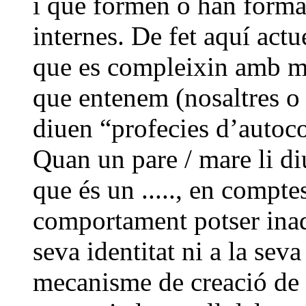
i que formen o han format
internes. De fet aquí act
que es compleixin amb mé
que entenem (nosaltres o e
diuen “profecies d’autoc
Quan un pare / mare li di
que és un ....., en comptes
comportament potser inade
seva identitat ni a la sev
mecanisme de creació de 