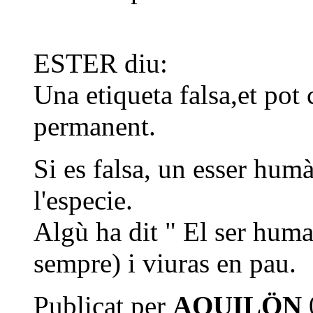
ESTER diu:
Una etiqueta falsa,et pot
permanent.
Si es falsa, un esser humà
l'especie.
Algù ha dit " El ser huma
sempre) i viuras en pau.
Publicat per
AQUILÖN