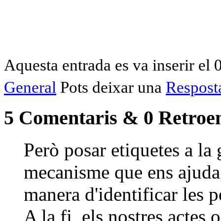
Aquesta entrada es va inserir el 
General
Pots deixar una
Respost
5 Comentaris & 0 Retroen
Però posar etiquetes a la
mecanisme que ens ajuda 
manera d'identificar les 
A la fi, els nostres actes