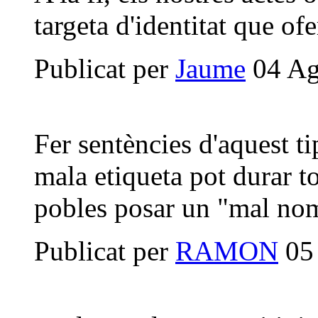
targeta d'identitat que ofe
Publicat per
Jaume
04 Ag
Fer sentències d'aquest ti
mala etiqueta pot durar to
pobles posar un "mal nom
Publicat per
RAMON
05 