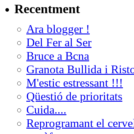
Recentment
Ara blogger !
Del Fer al Ser
Bruce a Bcna
Granota Bullida i Rist
M'estic estressant !!!
Qüestió de prioritats
Cuida....
Reprogramant el cerve