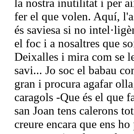
la nostra inutilitat i per 
fer el que volen. Aquí, l'
és saviesa si no intel·ligèn
el foc i a nosaltres que s
Deixalles i mira com se l
savi... Jo soc el babau co
gran i procura agafar olla
caragols -Que és el que fa
san Joan tens calerons to
creure encara que ens ho