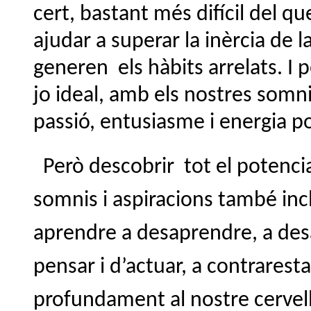
cert, bastant més difícil del q
ajudar a superar la inèrcia de 
generen els hàbits arrelats. I 
jo ideal, amb els nostres somni
passió, entusiasme i energia po
Però descobrir tot el potenci
somnis i aspiracions també incl
aprendre a desaprendre, a de
pensar i d’actuar, a contrarest
profundament al nostre cervell