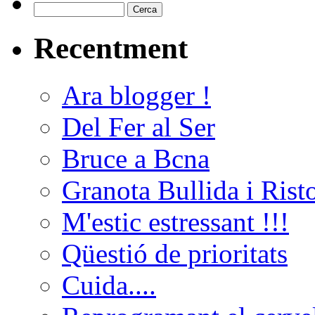
Recentment
Ara blogger !
Del Fer al Ser
Bruce a Bcna
Granota Bullida i Rist
M'estic estressant !!!
Qüestió de prioritats
Cuida....