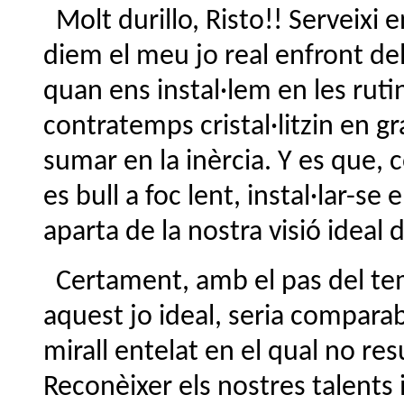
Molt durillo, Risto!! Serveixi 
diem el meu jo real enfront del
quan ens instal·lem en les rut
contratemps cristal·litzin en g
sumar en la inèrcia. Y es que,
es bull a foc lent, instal·lar-se e
aparta de la nostra visió ideal
Certament, amb el pas del tem
aquest jo ideal, seria compara
mirall entelat en el qual no re
Reconèixer els nostres talents 