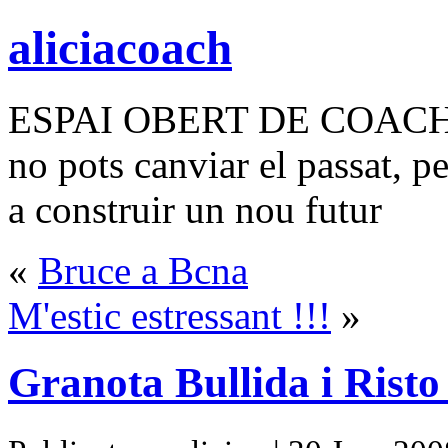
aliciacoach
ESPAI OBERT DE COAC
no pots canviar el passat, p
a construir un nou futur
«
Bruce a Bcna
M'estic estressant !!!
»
Granota Bullida i Risto