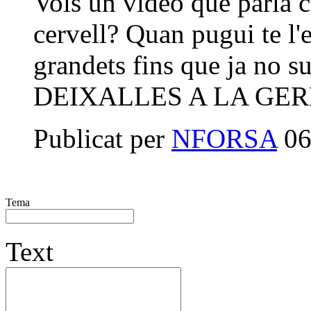
Vols un video que parla c
cervell? Quan pugui te l
grandets fins que ja no
DEIXALLES A LA GER
Publicat per
NFORSA
06
Tema
Text