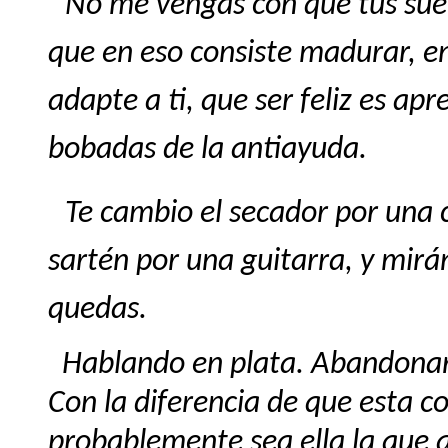
No me vengas con que tus sue
que en eso consiste madurar, en
adapte a ti, que ser feliz es ap
bobadas de la
antiayuda.
Te cambio el secador por una c
sartén por una guitarra, y mirá
quedas.
Hablando en plata. Abandonar 
Con la diferencia de que esta co
probablemente sea ella la que a