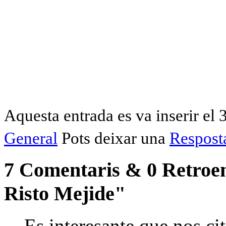
Aquesta entrada es va inserir el 
General
Pots deixar una
Respost
7 Comentaris & 0 Retroen
Risto Mejide"
Es interesante que nos ci