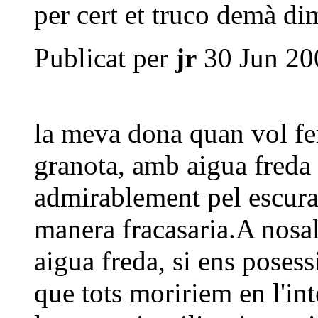
per cert et truco demà di
Publicat per
jr
30 Jun 20
la meva dona quan vol fe
granota, amb aigua freda 
admirablement pel escurad
manera fracasaria.A nosal
aigua freda, si ens poses
que tots moririem en l'in