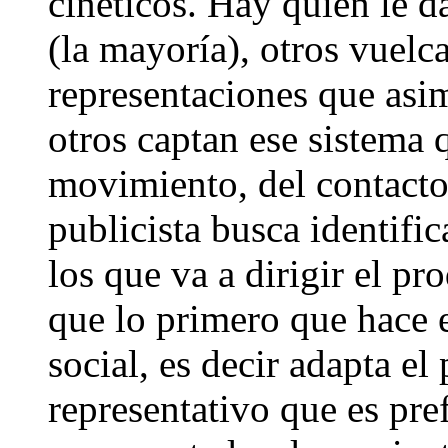
cinéticos. Hay quien le d
(la mayoría), otros vuelc
representaciones que asim
otros captan ese sistema q
movimiento, del contacto 
publicista busca identifi
los que va a dirigir el pr
que lo primero que hace e
social, es decir adapta e
representativo que es pre