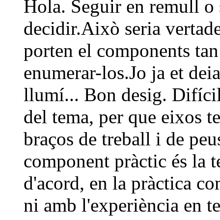
Hola. Seguir en remull o
decidir.Això seria vertader
porten el components tan
enumerar-los.Jo ja et deia
llumí... Bon desig. Difíci
del tema, per que eixos t
braços de treball i de peu
component pràctic és la te
d'acord, en la pràctica co
ni amb l'experiència en te