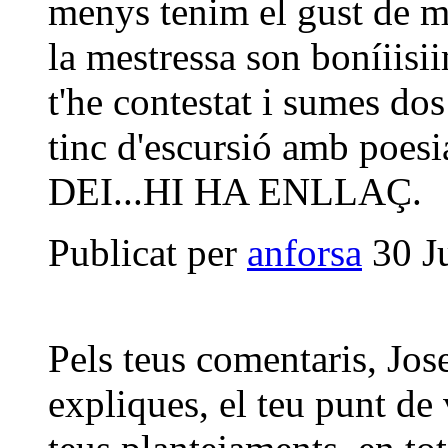
menys tenim el gust de me
la mestressa son boníiisi
t'he contestat i sumes do
tinc d'escursió amb poes
DEI...HI HA ENLLAÇ.
Publicat per
anforsa
30 J
Pels teus comentaris, Jose
expliques, el teu punt de 