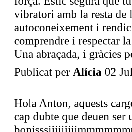
força. Estic segura que tu
vibratori amb la resta de l
autoconeixement i rendici
comprendre i respectar la 
Una abraçada, i gràcies pe
Publicat per
Alícia
02 Jul
Hola Anton, aquests cargo
cap dubte que deuen ser u
bonisssiiiiiiiiimmmmmmms