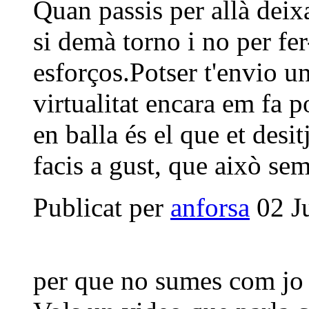
Quan passis per allà deix
si demà torno i no per fe
esforços.Potser t'envio un
virtualitat encara em fa p
en balla és el que et desit
facis a gust, que això se
Publicat per
anforsa
02 Ju
per que no sumes com jo 