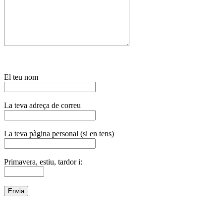
El teu nom
La teva adreça de correu
La teva pàgina personal (si en tens)
Primavera, estiu, tardor i: