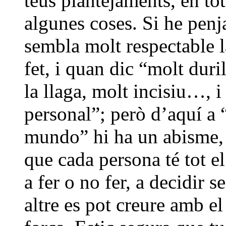
teus plantejaments, en tot
algunes coses. Si he penj
sembla molt respectable l
fet, i quan dic “molt duril
la llaga, molt incisiu…, i
personal”; però d’aquí a 
mundo” hi ha un abisme, 
que cada persona té tot el
a fer o no fer, a decidir 
altre es pot creure amb el 