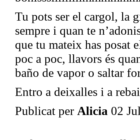
Tu pots ser el cargol, la 
sempre i quan te n’adonis 
que tu mateix has posat el
poc a poc, llavors és qua
baño de vapor o saltar for
Entro a deixalles i a reba
Publicat per
Alicia
02 Jul