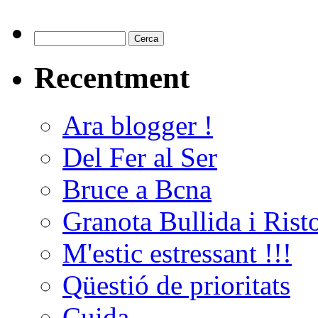
Recentment
Ara blogger !
Del Fer al Ser
Bruce a Bcna
Granota Bullida i Rist
M'estic estressant !!!
Qüestió de prioritats
Cuida....