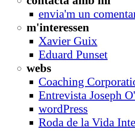
contacta amb mi
envia'm un comenta
m'interessen
Xavier Guix
Eduard Punset
webs
Coaching Corporati
Entrevista Joseph 
wordPress
Roda de la Vida Inte