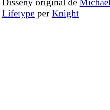
Disseny original de
Michae
Lifetype
per
Knight