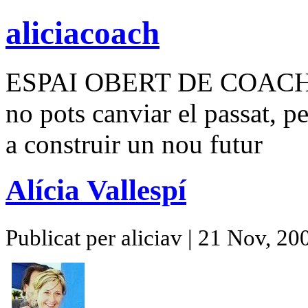
aliciacoach
ESPAI OBERT DE COAC
no pots canviar el passat, p
a construir un nou futur
Alícia Vallespí
Publicat per aliciav | 21 Nov, 20