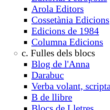
Arola Editors
Cossetània Edicions
Edicions de 1984
Columna Edicions
c. Fulles dels blocs
Blog de l'Anna
Darabuc
Verba volant, scrip
B de llibre
Blocs de Lletres