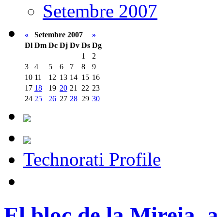
Setembre 2007
«
Setembre 2007
»
Dl
Dm
Dc
Dj
Dv
Ds
Dg
1
2
3
4
5
6
7
8
9
10
11
12
13
14
15
16
17
18
19
20
21
22
23
24
25
26
27
28
29
30
Technorati Profile
El bloc de la Mireia, 