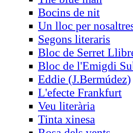
Bocins de nit
Un lloc per nosaltres
Segons literaris
Bloc de Serret Llibr
Bloc de l'Emigdi Sub
Eddie (J.Bermúdez)
L'efecte Frankfurt
Veu literària
Tinta xinesa
Rosa dels vents