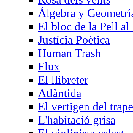
Álgebra y Geometrí­
El bloc de la Pell al
Justícia Poètica
Human Trash
Flux
El llibreter
Atlàntida
El vertigen del trape
L'habitació grisa