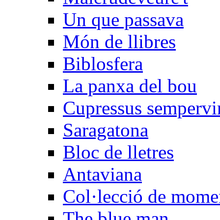
Un que passava
Món de llibres
Biblosfera
La panxa del bou
Cupressus sempervi
Saragatona
Bloc de lletres
Antaviana
Col·lecció de mome
The blue man