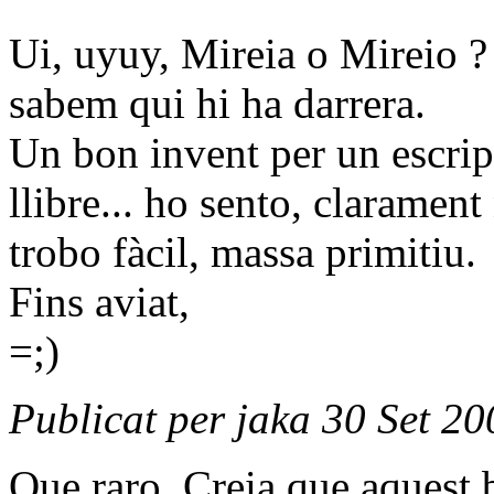
Ui, uyuy, Mireia o Mireio ? U
sabem qui hi ha darrera.
Un bon invent per un escrip
llibre... ho sento, claramen
trobo fàcil, massa primitiu.
Fins aviat,
=;)
Publicat per jaka 30 Set 20
Que raro. Creia que aquest 