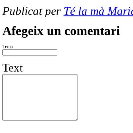
Publicat per
Té la mà Mari
Afegeix un comentari
Tema
Text