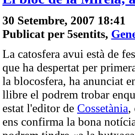
30 Setembre, 2007 18:41
Publicat per 5sentits,
Gene
La catosfera avui està de fe
que ha despertat per primer
la blocosfera, ha anunciat e
llibre el podrem trobar enqu
estat l'editor de
Cossetània
,
ens confirma la bona notícia