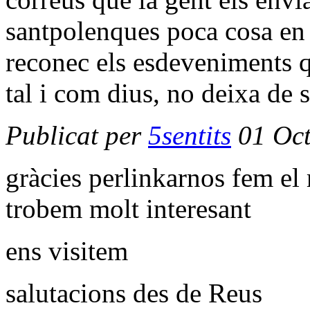
santpolenques poca cosa en 
reconec els esdeveniments que 
tal i com dius, no deixa de s
Publicat per
5sentits
01 Oct
gràcies perlinkarnos fem el
trobem molt interesant
ens visitem
salutacions des de Reus