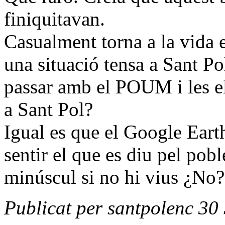
finiquitavan.
Casualment torna a la vida 
una situació tensa a Sant Po
passar amb el POUM i les el
a Sant Pol?
Igual es que el Google Earth
sentir el que es diu pel pob
minúscul si no hi vius ¿No?
Publicat per santpolenc 30