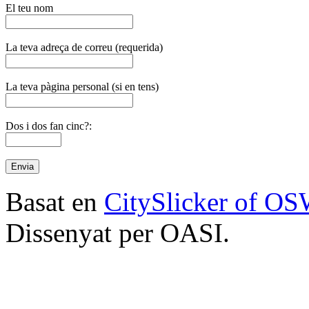
El teu nom
La teva adreça de correu (requerida)
La teva pàgina personal (si en tens)
Dos i dos fan cinc?:
Basat en
CitySlicker of O
Dissenyat per OASI.