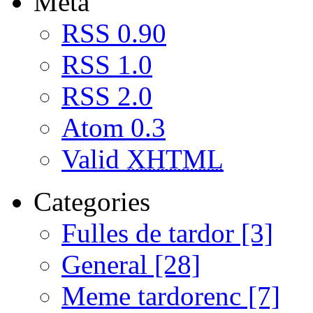
Meta
RSS 0.90
RSS 1.0
RSS 2.0
Atom 0.3
Valid
XHTML
Categories
Fulles de tardor [3]
General [28]
Meme tardorenc [7]