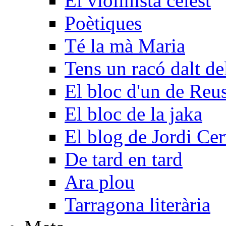
El violinista celest
Poètiques
Té la mà Maria
Tens un racó dalt d
El bloc d'un de Reu
El bloc de la jaka
El blog de Jordi Ce
De tard en tard
Ara plou
Tarragona literària