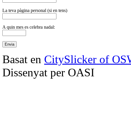
La teva pàgina personal (si en tens)
A quin mes es celebra nadal:
Basat en
CitySlicker of O
Dissenyat per OASI