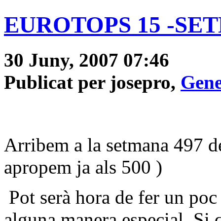
EUROTOPS 15 -SE
30 Juny, 2007 07:46
Publicat per josepro,
Gene
Arribem a la setmana 497 d
apropem ja als 500 )
Pot serà hora de fer un poc
alguna manera especial. Si 