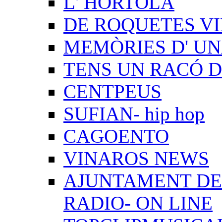
L' HORTOLÀ
DE ROQUETES VI
MEMÒRIES D' UN
TENS UN RACÓ 
CENTPEUS
SUFIAN- hip hop
CAGOENTO
VINAROS NEWS
AJUNTAMENT DE 
RADIO- ON LINE