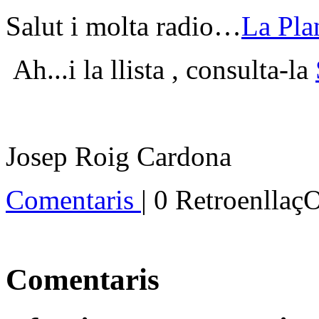
Salut i molta radio…
La Pla
Ah...i la llista , consulta-la
Josep Roig Cardona
Comentaris
| 0 Retroenllaç
Comentaris