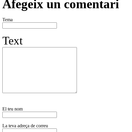
Afegeix un comentari
Tema
Text
El teu nom
La teva adreça de correu