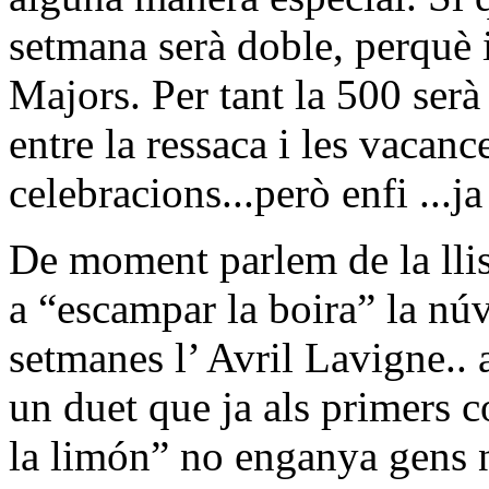
setmana serà doble, perquè 
Majors. Per tant la 500 serà
entre la ressaca i les vacanc
celebracions...però enfi ...j
De moment parlem de la llis
a “escampar la boira” la núvi
setmanes l’ Avril Lavigne.. a
un duet que ja als primers 
la limón” no enganya gens 