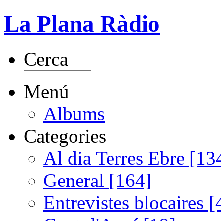
La Plana Ràdio
Cerca
Menú
Albums
Categories
Al dia Terres Ebre [13
General [164]
Entrevistes blocaires [