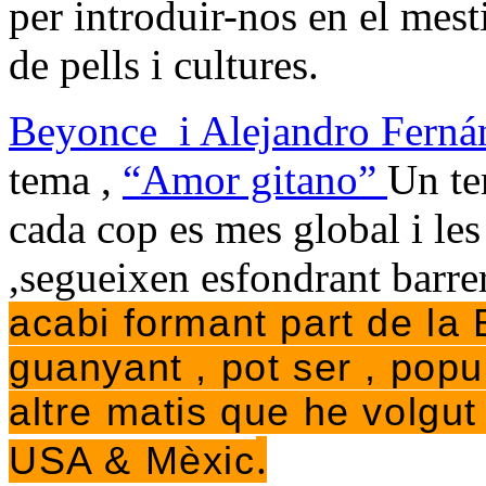
per introduir-nos en el mest
de pells i cultures.
Beyonce
i Alejandro Ferná
tema ,
“Amor gitano”
Un te
cada cop es mes global i le
,segueixen esfondrant barrer
acabi formant part de la 
guanyant , pot ser , popu
altre matis que he volgut
.
USA & Mèxic