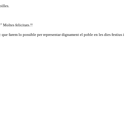
illes.
” Moltes felicitats.!!
c que farem lo possible per representar dignament el poble en les dies festius i