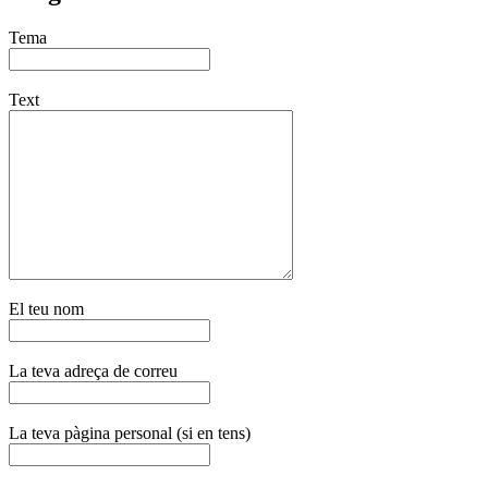
Tema
Text
El teu nom
La teva adreça de correu
La teva pàgina personal (si en tens)