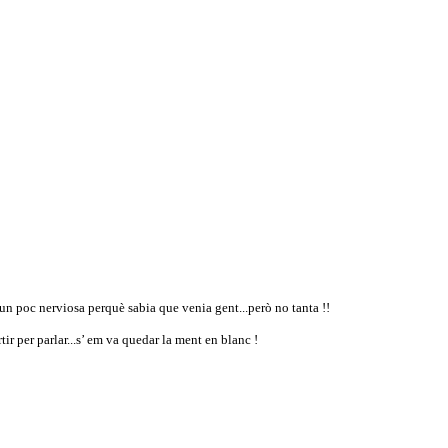
 un poc nerviosa perquè sabia que venia gent...però no tanta !!
tir per parlar...s’ em va quedar la ment en blanc !