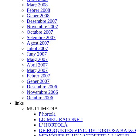
Març 2008
Febrer 2008
Gener 2008
Desembre 2007
Novembre 2007
Octubre 2007
Setembre 2007
Agost 2007
Juliol 2007
Juny 2007
Maig 2007
Abril 2007
Març 2007
Febrer 2007
Gener 2007
Desembre 2006
Novembre 2006
Octubre 2006
links
MULTIMEDIA
l' hortola
LO MEU RACONET
L' HORTOLÀ
DE ROQUETES VINC..DE TORTOSA BAIXO
MEMÒRIES D' UNA VEDETTE A L 'ATUR