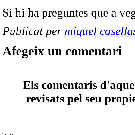
Si hi ha preguntes que a ve
Publicat per
miquel casella
Afegeix un comentari
Els comentaris d'aques
revisats pel seu propi
Tema