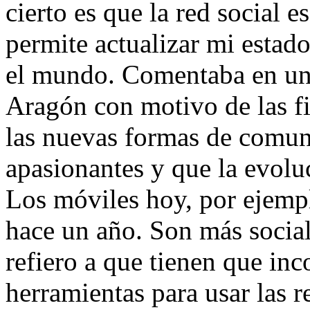
cierto es que la red social e
permite actualizar mi estad
el mundo. Comentaba en una
Aragón con motivo de las fie
las nuevas formas de comun
apasionantes y que la evolu
Los móviles hoy, por ejempl
hace un año. Son más socia
refiero a que tienen que in
herramientas para usar las re