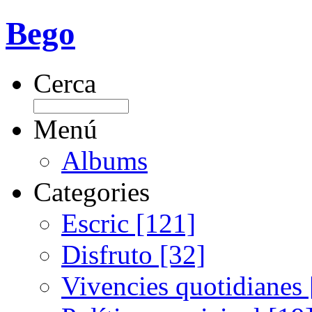
Bego
Cerca
Menú
Albums
Categories
Escric [121]
Disfruto [32]
Vivencies quotidianes 