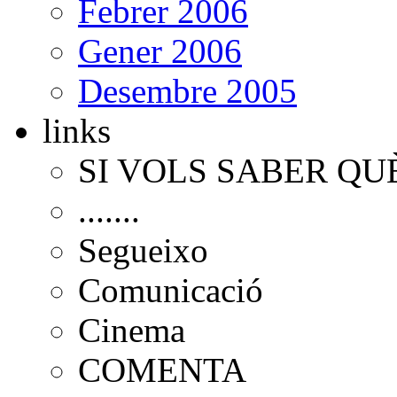
Febrer 2006
Gener 2006
Desembre 2005
links
SI VOLS SABER QU
.......
Segueixo
Comunicació
Cinema
COMENTA