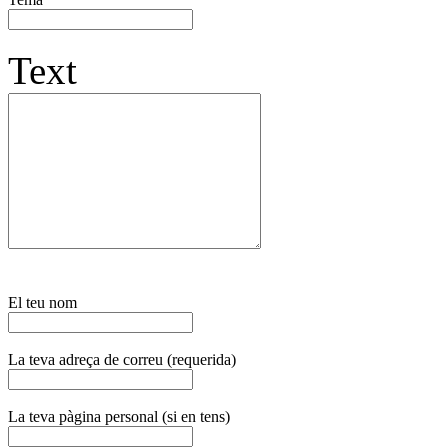
Text
El teu nom
La teva adreça de correu (requerida)
La teva pàgina personal (si en tens)