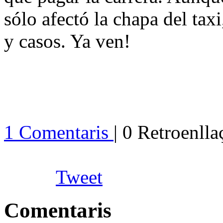
sólo afectó la chapa del tax
y casos. Ya ven!
1 Comentaris
| 0 Retroenll
Tweet
Comentaris