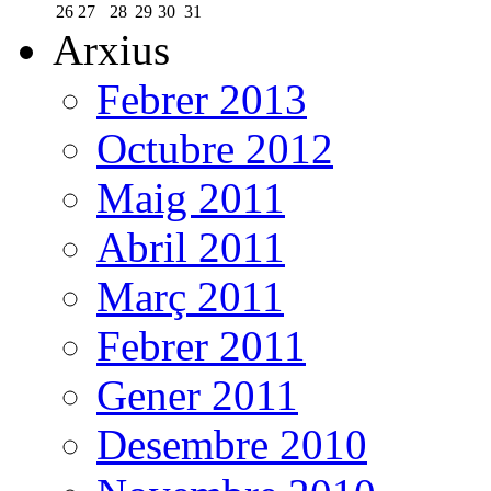
26
27
28
29
30
31
Arxius
Febrer 2013
Octubre 2012
Maig 2011
Abril 2011
Març 2011
Febrer 2011
Gener 2011
Desembre 2010