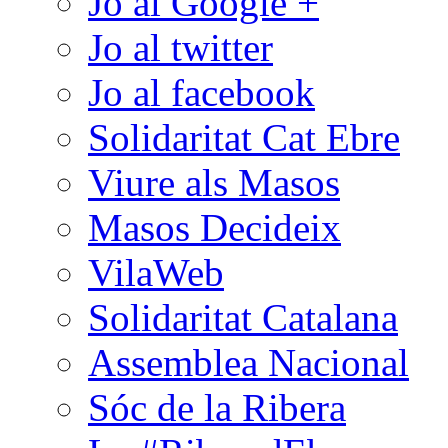
Jo al Google +
Jo al twitter
Jo al facebook
Solidaritat Cat Ebre
Viure als Masos
Masos Decideix
VilaWeb
Solidaritat Catalana
Assemblea Nacional
Sóc de la Ribera