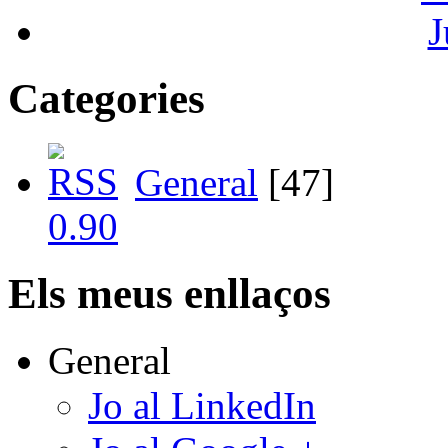
J
Categories
General
[47]
Els meus enllaços
General
Jo al LinkedIn