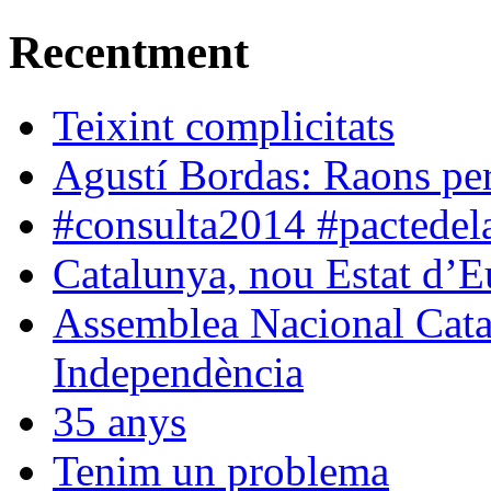
Recentment
Teixint complicitats
Agustí Bordas: Raons per 
#consulta2014 #pactedela
Catalunya, nou Estat d’
Assemblea Nacional Catal
Independència
35 anys
Tenim un problema