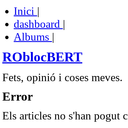
Inici
|
dashboard
|
Albums
|
ROblocBERT
Fets, opinió i coses meves.
Error
Els articles no s'han pogut c