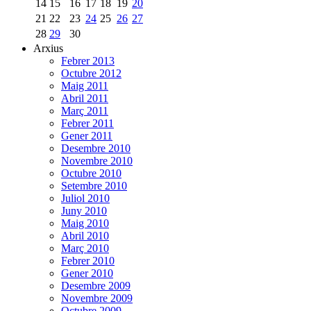
14
15
16
17
18
19
20
21
22
23
24
25
26
27
28
29
30
Arxius
Febrer 2013
Octubre 2012
Maig 2011
Abril 2011
Març 2011
Febrer 2011
Gener 2011
Desembre 2010
Novembre 2010
Octubre 2010
Setembre 2010
Juliol 2010
Juny 2010
Maig 2010
Abril 2010
Març 2010
Febrer 2010
Gener 2010
Desembre 2009
Novembre 2009
Octubre 2009