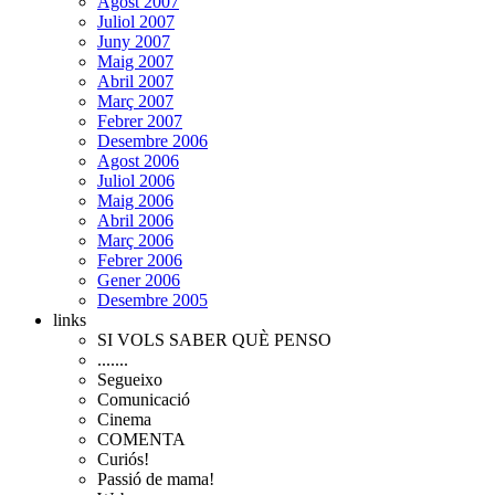
Agost 2007
Juliol 2007
Juny 2007
Maig 2007
Abril 2007
Març 2007
Febrer 2007
Desembre 2006
Agost 2006
Juliol 2006
Maig 2006
Abril 2006
Març 2006
Febrer 2006
Gener 2006
Desembre 2005
links
SI VOLS SABER QUÈ PENSO
.......
Segueixo
Comunicació
Cinema
COMENTA
Curiós!
Passió de mama!