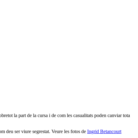
etot la part de la cursa i de com les casualitats poden canviar tota
om deu ser viure segrestat. Veure les fotos de
Ingrid Betancourt