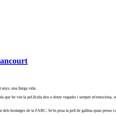
tancourt
 anys, una llarga vida.
que he vist la pel.lícula deu o dotze vegades i sempre m'emociona, sobr
nt dels hostatges de la FARC. Se'm posa la pell de gallina quan penso c