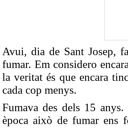
Avui, dia de Sant Josep, f
fumar. Em considero encara
la veritat és que encara ti
cada cop menys.
Fumava des dels 15 anys. Fa
època això de fumar ens fe