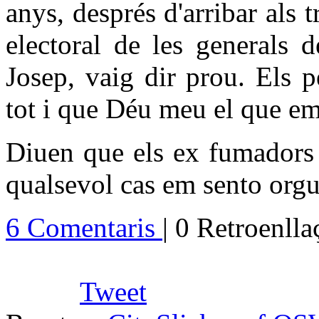
anys, després d'arribar als 
electoral de les generals 
Josep, vaig dir prou. Els 
tot i que Déu meu el que em
Diuen que els ex fumadors 
qualsevol cas em sento orgul
6 Comentaris
| 0 Retroenll
Tweet