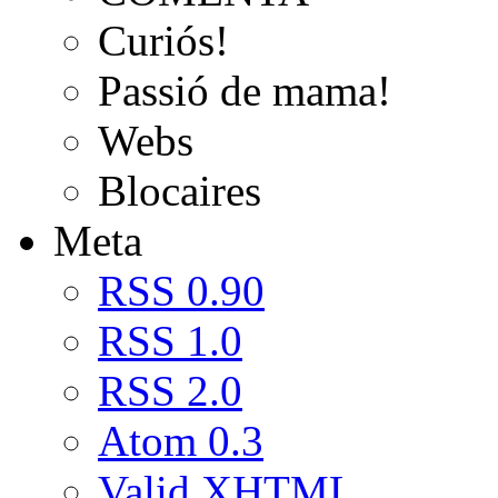
Curiós!
Passió de mama!
Webs
Blocaires
Meta
RSS 0.90
RSS 1.0
RSS 2.0
Atom 0.3
Valid
XHTML