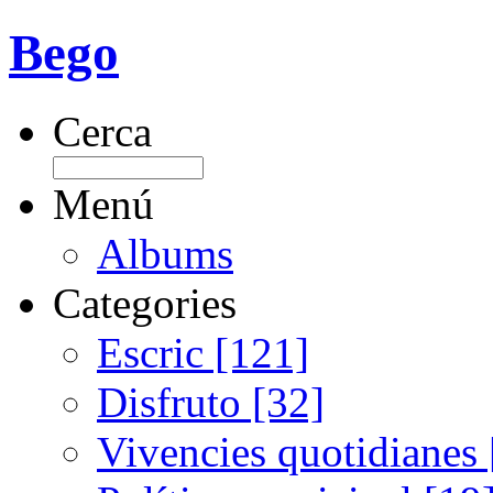
Bego
Cerca
Menú
Albums
Categories
Escric [121]
Disfruto [32]
Vivencies quotidianes 