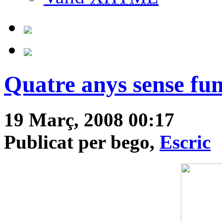
Quatre anys sense fu
19 Març, 2008 00:17
Publicat per bego,
Escric