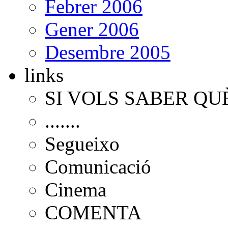
Febrer 2006
Gener 2006
Desembre 2005
links
SI VOLS SABER QU
.......
Segueixo
Comunicació
Cinema
COMENTA