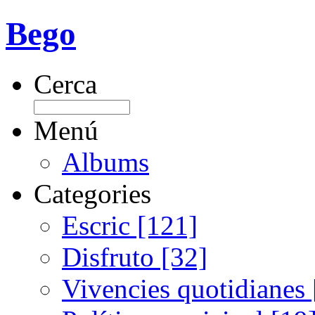
Bego
Cerca
Menú
Albums
Categories
Escric [121]
Disfruto [32]
Vivencies quotidianes 