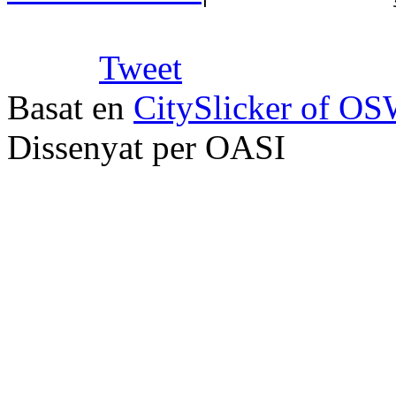
Tweet
Basat en
CitySlicker of O
Dissenyat per OASI