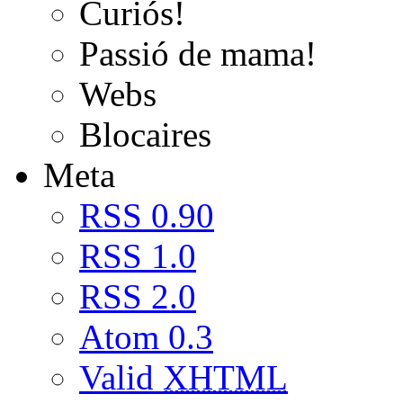
Curiós!
Passió de mama!
Webs
Blocaires
Meta
RSS 0.90
RSS 1.0
RSS 2.0
Atom 0.3
Valid
XHTML