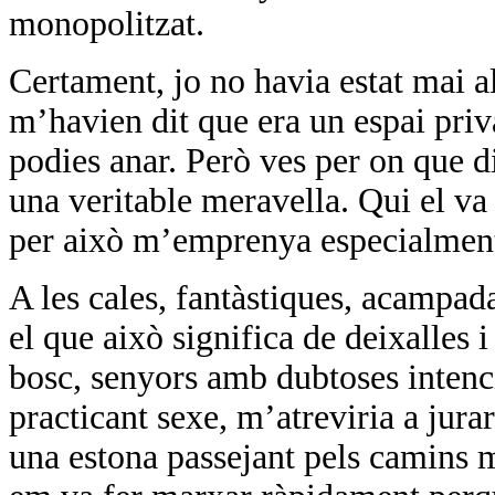
monopolitzat.
Certament, jo no havia estat mai a
m’havien dit que era un espai priva
podies anar. Però ves per on que d
una veritable meravella. Qui el va d
per això m’emprenya especialment l
A les cales, fantàstiques, acampad
el que això significa de deixalles 
bosc, senyors amb dubtoses intenci
practicant sexe, m’atreviria a jur
una estona passejant pels camins m