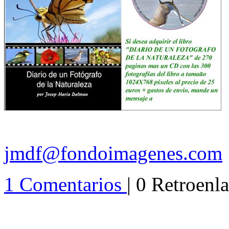
jmdf@fondoimagenes.com
1 Comentarios
| 0 Retroenl