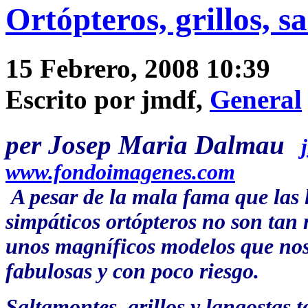
Ortópteros, grillos, s
15 Febrero, 2008 10:39
Escrito por jmdf,
General
per Josep Maria Dalmau
www.fondoimagenes.com
A pesar de la mala fama que las h
simpáticos ortópteros no son tan
unos magníficos modelos que nos
fabulosas y con poco riesgo.
Saltamontes, grillos y langostas