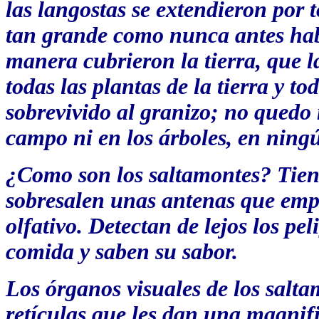
las langostas se extendieron por t
tan grande como nunca antes hab
manera cubrieron la tierra, que l
todas las plantas de la tierra y to
sobrevivido al granizo; no quedo 
campo ni en los árboles, en ningún
¿Como son los saltamontes? Tien
sobresalen unas antenas que emp
olfativo. Detectan de lejos los pe
comida y saben su sabor.
Los órganos visuales de los salt
retículas que les dan una magnif