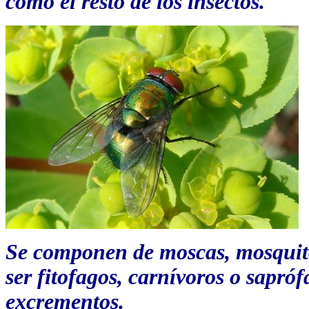
como el resto de los insectos.
Se componen de moscas, mosquit
ser fitofagos, carnívoros o sapróf
excrementos.