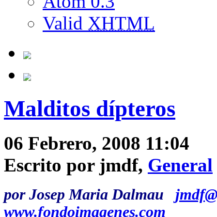
Atom 0.3
Valid
XHTML
Malditos dípteros
06 Febrero, 2008 11:04
Escrito por jmdf,
General
por Josep Maria Dalmau
jmdf@
www.fondoimagenes.com