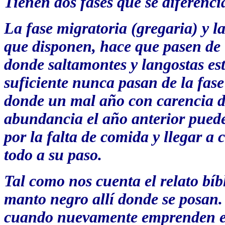
Tienen dos fases que se diferenci
La fase migratoria (gregaria) y l
que disponen, hace que pasen de 
donde saltamontes y langostas es
suficiente nunca pasan de la fase
donde un mal año con carencia d
abundancia el año anterior pueden
por la falta de comida y llegar a
todo a su paso.
Tal como nos cuenta el relato bíb
manto negro allí donde se posan. 
cuando nuevamente emprenden el 