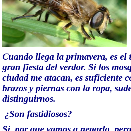
Cuando llega la primavera, es el 
gran fiesta del verdor. Si los m
ciudad me atacan, es suficiente c
brazos y piernas con la ropa, su
distinguirnos.
¿Son fastidiosos?
Si, por que vamos a negarlo, per