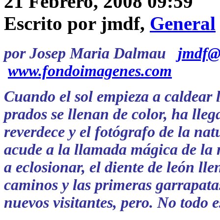
21 Febrero, 2008 09:59
Escrito por jmdf,
General
por Josep Maria Dalmau
jmdf@
www.fondoimagenes.com
Cuando el sol empieza a caldear l
prados se llenan de color, ha lle
reverdece y el fotógrafo de la nat
acude a la llamada mágica de la 
a eclosionar, el diente de león ll
caminos y las primeras garrapatas
nuevos visitantes, pero. No todo 