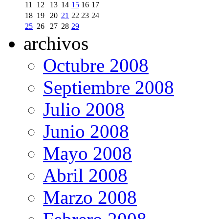
11
12
13
14
15
16
17
18
19
20
21
22
23
24
25
26
27
28
29
archivos
Octubre 2008
Septiembre 2008
Julio 2008
Junio 2008
Mayo 2008
Abril 2008
Marzo 2008