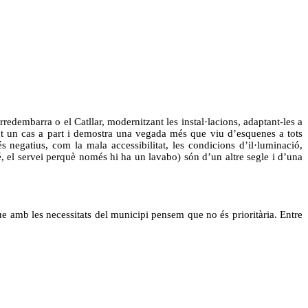
redembarra o el Catllar, modernitzant les instal·lacions, adaptant-les a
 sent un cas a part i demostra una vegada més que viu d’esquenes a tots
negatius, com la mala accessibilitat, les condicions d’il·luminació,
bé, el servei perquè només hi ha un lavabo) són d’un altre segle i d’una
e amb les necessitats del municipi pensem que no és prioritària. Entre