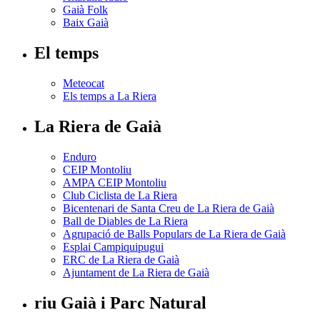
Gaià Folk
Baix Gaià
El temps
Meteocat
Els temps a La Riera
La Riera de Gaià
Enduro
CEIP Montoliu
AMPA CEIP Montoliu
Club Ciclista de La Riera
Bicentenari de Santa Creu de La Riera de Gaià
Ball de Diables de La Riera
Agrupació de Balls Populars de La Riera de Gaià
Esplai Campiquipugui
ERC de La Riera de Gaià
Ajuntament de La Riera de Gaià
riu Gaià i Parc Natural