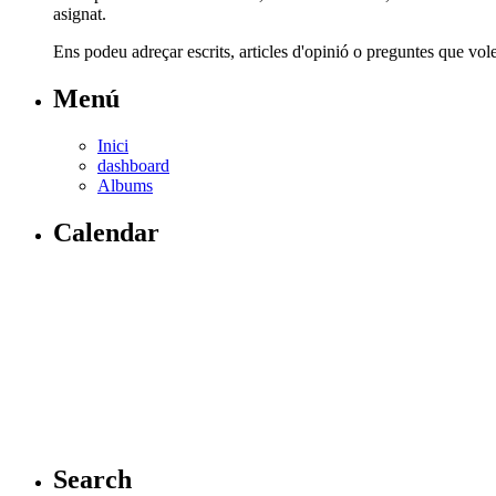
asignat.
Ens podeu adreçar escrits, articles d'opinió o preguntes que vol
Menú
Inici
dashboard
Albums
Calendar
Search