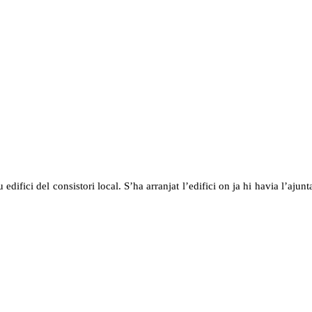
difici del consistori local. S’ha arranjat l’edifici on ja hi havia l’aj