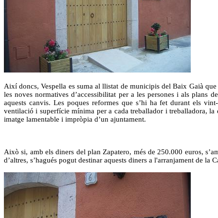
Així doncs, Vespella es suma al llistat de municipis del Baix Gaià que 
les noves normatives d’accessibilitat per a les persones i als plans d
aquests canvis. Les poques reformes que s’hi ha fet durant els vint
ventilació i superfície mínima per a cada treballador i treballadora, l
imatge lamentable i impròpia d’un ajuntament.
Això si, amb els diners del plan Zapatero, més de 250.000 euros, s’am
d’altres, s’hagués pogut destinar aquests diners a l'arranjament de la C