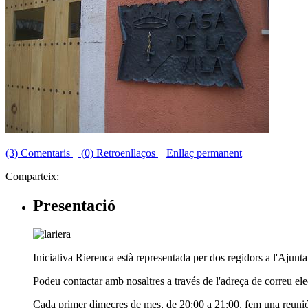
(3) Comentaris
(0) Retroenllaços
Enllaç permanent
Comparteix:
Presentació
Iniciativa Rierenca està representada per dos regidors a l'Ajunt
Podeu contactar amb nosaltres a través de l'adreça de correu elec
Cada primer dimecres de mes, de 20:00 a 21:00, fem una reunió ob