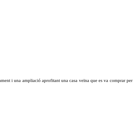
untament i una ampliació aprofitant una casa veïna que es va comprar per