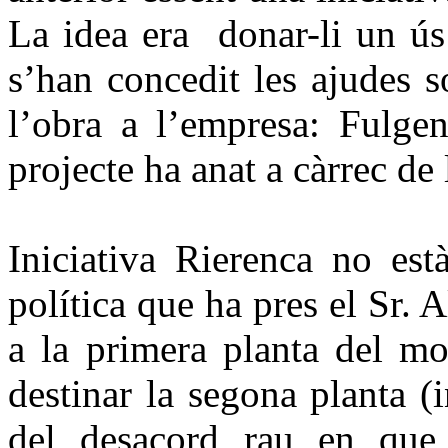
La idea era donar-li un ús
s’han concedit les ajudes so
l’obra a l’empresa: Fulgen
projecte ha anat a càrrec de
Iniciativa Rierenca no est
política que ha pres el Sr. A
a la primera planta del mo
destinar la segona planta (i
del desacord rau en que e