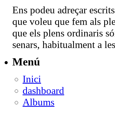
Ens podeu adreçar escrits
que voleu que fem als pl
que els plens ordinaris s
senars, habitualment a les
Menú
Inici
dashboard
Albums