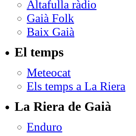
Altafulla ràdio
Gaià Folk
Baix Gaià
El temps
Meteocat
Els temps a La Riera
La Riera de Gaià
Enduro