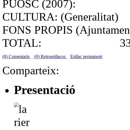
PUOSC (2007): 92
CULTURA: (Generalitat
FONS PROPIS (Ajuntament
TOTAL: 330.
(8) Comentaris
(0) Retroenllaços
Enllaç permanent
Comparteix:
Presentació