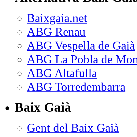
Baixgaia.net
ABG Renau
ABG Vespella de Gaià
ABG La Pobla de Mon
ABG Altafulla
ABG Torredembarra
Baix Gaià
Gent del Baix Gaià