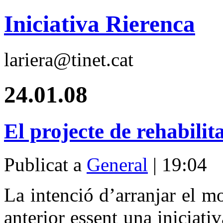
Iniciativa Rierenca
lariera@tinet.cat
24.01.08
El projecte de rehabilit
Publicat a
General
| 19:04
La intenció d’arranjar el mo
anterior essent una iniciativ