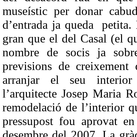
museístic per donar cabud
d’entrada ja queda petita.
gran que el del Casal (el q
nombre de socis ja sobr
previsions de creixement 
arranjar el seu interi
l’arquitecte Josep Maria R
remodelació de l’interior 
pressupost fou aprovat en
desembre del 2007. La gràc