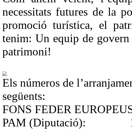
necessitats futures de la 
promoció turística, el pat
tenim: Un equip de govern 
patrimoni!
Els números de l’arranjamen
següents:
FONS FEDER EUROPEU
PAM (Diputació): 1