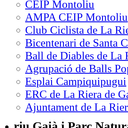
CEIP Montoliu
AMPA CEIP Montoliu
Club Ciclista de La Ri
Bicentenari de Santa C
Ball de Diables de La 
Agrupació de Balls Po
Esplai Campiquipugui
ERC de La Riera de G
Ajuntament de La Rier
riu Gaià i Parc Natur