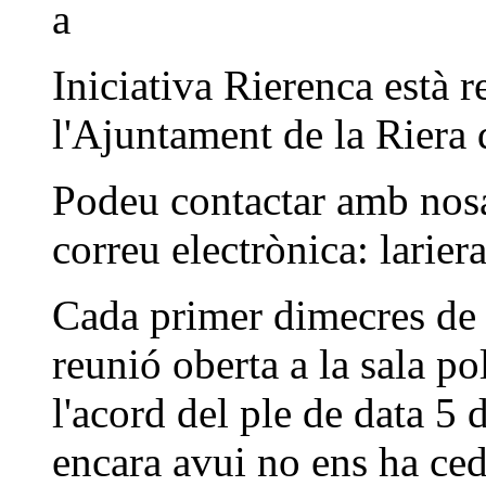
Iniciativa Rierenca està 
l'Ajuntament de la Riera 
Podeu contactar amb nosal
correu electrònica: larier
Cada primer dimecres de 
reunió oberta a la sala po
l'acord del ple de data 5 
encara avui no ens ha cedi