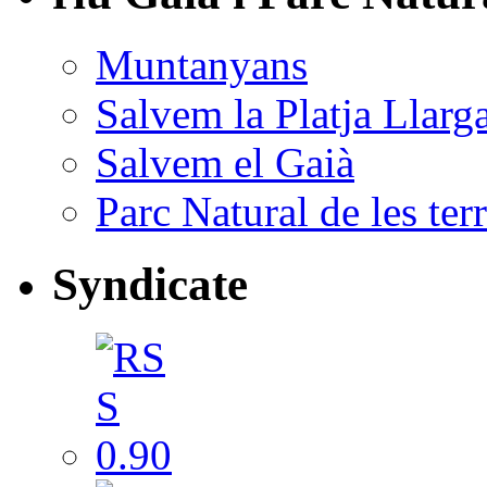
Muntanyans
Salvem la Platja Llarg
Salvem el Gaià
Parc Natural de les ter
Syndicate