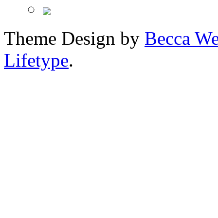
Theme Design by
Becca We
Lifetype
.