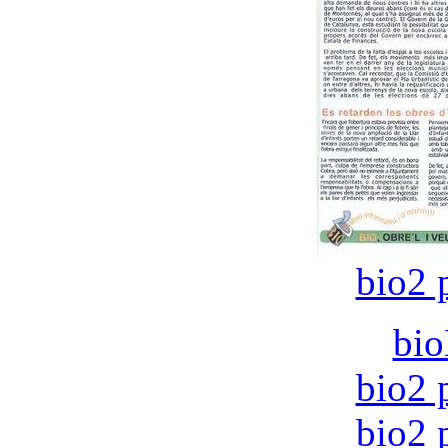
bio2 
bio
bio2 
bio2 