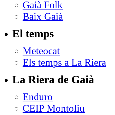
Gaià Folk
Baix Gaià
El temps
Meteocat
Els temps a La Riera
La Riera de Gaià
Enduro
CEIP Montoliu