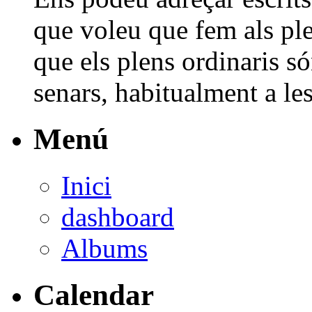
que voleu que fem als pl
que els plens ordinaris s
senars, habitualment a les
Menú
Inici
dashboard
Albums
Calendar