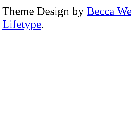
Theme Design by
Becca We
Lifetype
.