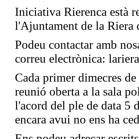
Iniciativa Rierenca està 
l'Ajuntament de la Riera 
Podeu contactar amb nosal
correu electrònica: larier
Cada primer dimecres de 
reunió oberta a la sala po
l'acord del ple de data 5 
encara avui no ens ha cedi
Ens podeu adreçar escrits