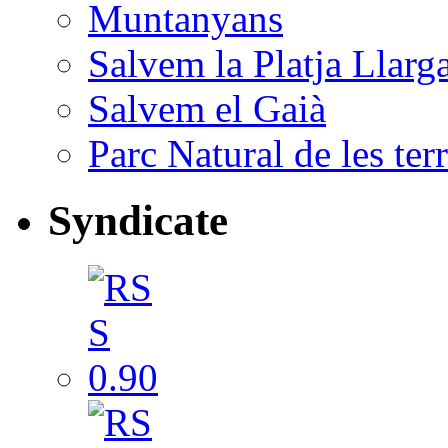
Muntanyans
Salvem la Platja Llarg
Salvem el Gaià
Parc Natural de les ter
Syndicate