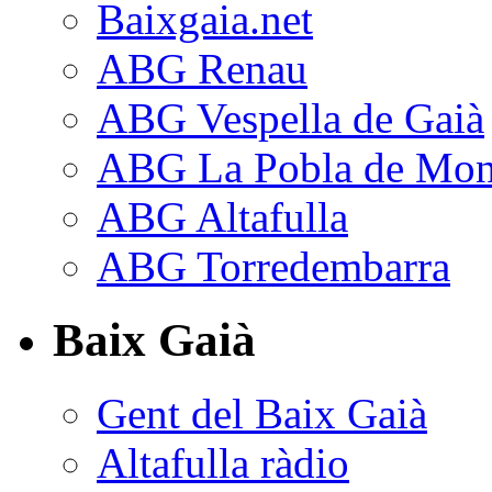
Baixgaia.net
ABG Renau
ABG Vespella de Gaià
ABG La Pobla de Mon
ABG Altafulla
ABG Torredembarra
Baix Gaià
Gent del Baix Gaià
Altafulla ràdio