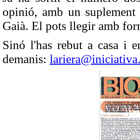
opinió, amb un suplement s
Gaià. El pots llegir amb for
Sinó l'has rebut a casa i 
demanis:
lariera@iniciativa