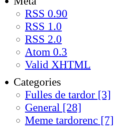
Meta
RSS 0.90
RSS 1.0
RSS 2.0
Atom 0.3
Valid
XHTML
Categories
Fulles de tardor [3]
General [28]
Meme tardorenc [7]