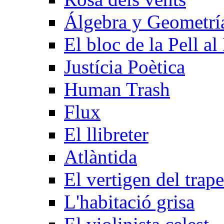
Álgebra y Geometrí­
El bloc de la Pell al
Justícia Poètica
Human Trash
Flux
El llibreter
Atlàntida
El vertigen del trape
L'habitació grisa