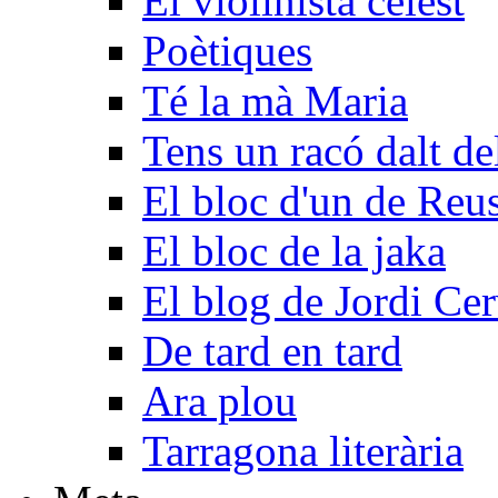
El violinista celest
Poètiques
Té la mà Maria
Tens un racó dalt d
El bloc d'un de Reu
El bloc de la jaka
El blog de Jordi Ce
De tard en tard
Ara plou
Tarragona literària