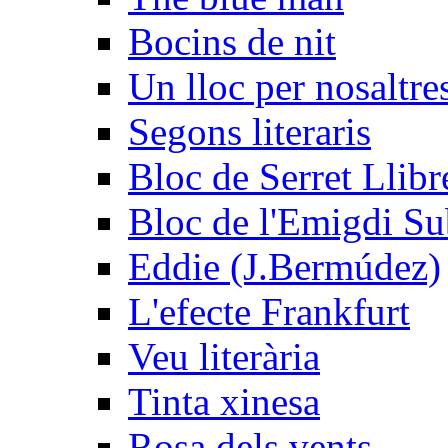
Bocins de nit
Un lloc per nosaltres
Segons literaris
Bloc de Serret Llibr
Bloc de l'Emigdi Sub
Eddie (J.Bermúdez)
L'efecte Frankfurt
Veu literària
Tinta xinesa
Rosa dels vents