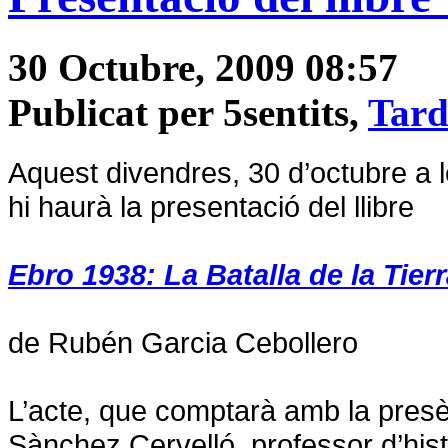
30 Octubre, 2009 08:57
Publicat per 5sentits,
Tard
Aquest divendres, 30 d’octubre a l
hi haurà la presentació del llibre
Ebro 1938: La Batalla de la Tierr
de Rubén Garcia Cebollero
L’acte, que comptarà amb la presèn
Sànchez Cervelló, professor d’his