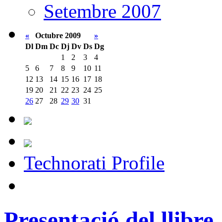
Setembre 2007
«
Octubre 2009
»
Dl
Dm
Dc
Dj
Dv
Ds
Dg
1
2
3
4
5
6
7
8
9
10
11
12
13
14
15
16
17
18
19
20
21
22
23
24
25
26
27
28
29
30
31
Technorati Profile
Presentació del llibr