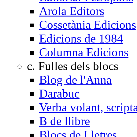
Arola Editors
Cossetània Edicions
Edicions de 1984
Columna Edicions
c. Fulles dels blocs
Blog de l'Anna
Darabuc
Verba volant, scrip
B de llibre
Blocs de Lletres