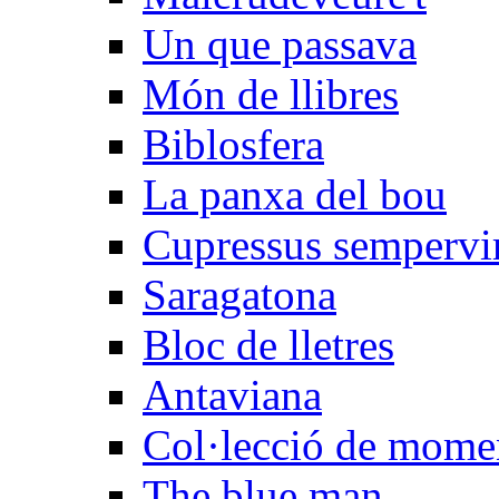
Un que passava
Món de llibres
Biblosfera
La panxa del bou
Cupressus sempervi
Saragatona
Bloc de lletres
Antaviana
Col·lecció de mome
The blue man