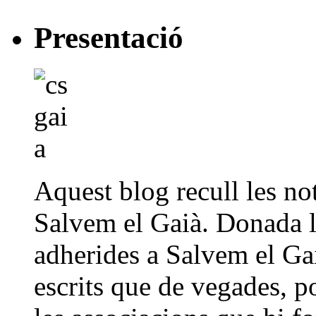
Presentació
Aquest blog recull les not
Salvem el Gaià. Donada la
adherides a Salvem el Gai
escrits que de vegades, p