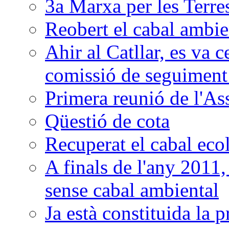
3a Marxa per les Terre
Reobert el cabal ambie
Ahir al Catllar, es va c
comissió de seguiment 
Primera reunió de l'As
Qüestió de cota
Recuperat el cabal eco
A finals de l'any 2011,
sense cabal ambiental
Ja està constituida la 