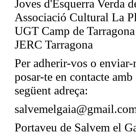
Joves d'Esquerra Verda d
Associació Cultural La P
UGT Camp de Tarragona
JERC Tarragona
Per adherir-vos o enviar-n
posar-te en contacte amb 
següent adreça:
salvemelgaia@gmail.co
Portaveu de Salvem el Ga