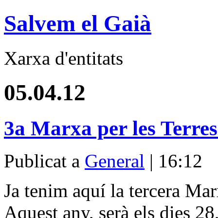
Salvem el Gaià
Xarxa d'entitats
05.04.12
3a Marxa per les Terres
Publicat a
General
| 16:12
Ja tenim aquí la tercera Mar
Aquest any, serà els dies 28,