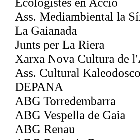
Ecologistes en Acció
Ass. Mediambiental la Sí
La Gaianada
Junts per La Riera
Xarxa Nova Cultura de l
Ass. Cultural Kaleodosc
DEPANA
ABG Torredembarra
ABG Vespella de Gaia
ABG Renau