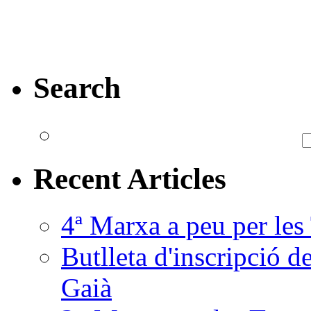
Search
Recent Articles
4ª Marxa a peu per les
Butlleta d'inscripció d
Gaià