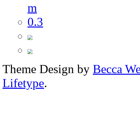
Theme Design by
Becca We
Lifetype
.