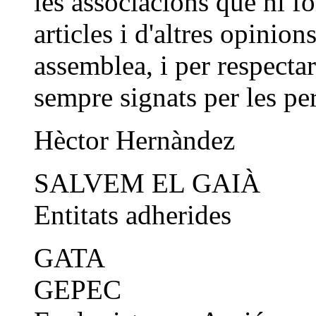
les associacions que hi f
articles i d'altres opinio
assemblea, i per respectar 
sempre signats per les pe
Hèctor Hernàndez
SALVEM EL GAIÀ
Entitats adherides
GATA
GEPEC