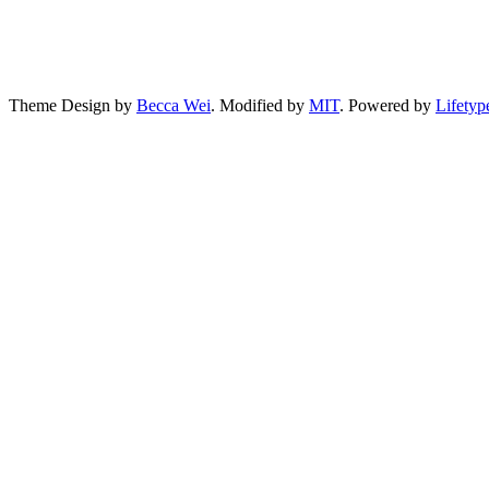
Theme Design by
Becca Wei
. Modified by
MIT
. Powered by
Lifetyp