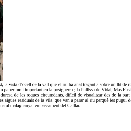
t, la vista d’ocell de la vall que el riu ha anat traçant a sobre un llit d
un paper molt important en la postguerra ; la Pallissa de Vidal, Mas Fust
 duresa de les roques circumdants, difícil de visualitzar des de la part
s aigües residuals de la vila, que van a parar al riu perquè les pugui 
ma al malaguanyat embassament del Catllar.