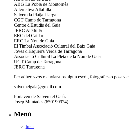
ABG La Pobla de Montornès
Alternativa Altafulla
Salvem la Platja Llarga
CGT Camp de Tarragona
Centre d'Estudis del Gaia
JERC Altafulla
ERC del Catllar
ERC La Nou de Gaia
El Timbal Associació Cultural del Baix Gaia
Joves d'Esquerra Verda de Tarragona
Associació Cultural La Pleta de la Nou de Gaia
UGT Camp de Tarragona
JERC Tarragona
Per adherir-vos o enviar-nos algun escrit, fotografies o posar-te
salvemelgaia@gmail.com
Portaveu de Salvem el Gaià:
Josep Muntades (650190924)
Menú
Inici