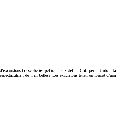
cursions i descobertes pel tram baix del riu Gaià per la tardor i la
 espectaculars i de gran bellesa. Les excursions tenen un format d’una