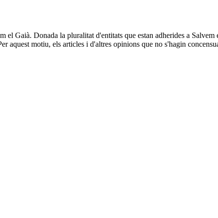
vem el Gaià. Donada la pluralitat d'entitats que estan adherides a Salvem
er aquest motiu, els articles i d'altres opinions que no s'hagin concensua