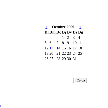
«
Octubre 2009
»
Dl
Dm
Dc
Dj
Dv
Ds
Dg
1
2
3
4
5
6
7
8
9
10
11
12
13
14
15
16
17
18
19
20
21
22
23
24
25
26
27
28
29
30
31
à