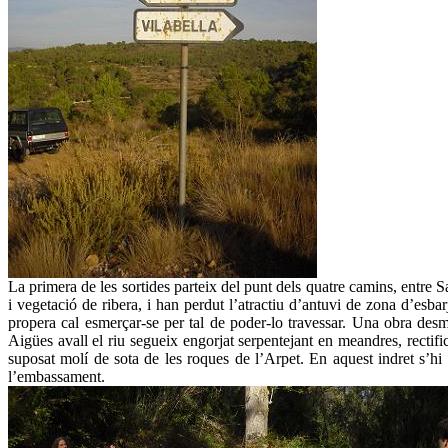
La primera de les sortides parteix del punt dels quatre camins, entre 
i vegetació de ribera, i han perdut l’atractiu d’antuvi de zona d’esbar
propera cal esmerçar-se per tal de poder-lo travessar. Una obra des
Aigües avall el riu segueix engorjat serpentejant en meandres, rectifi
suposat molí de sota de les roques de l’Arpet. En aquest indret s’hi
l’embassament.