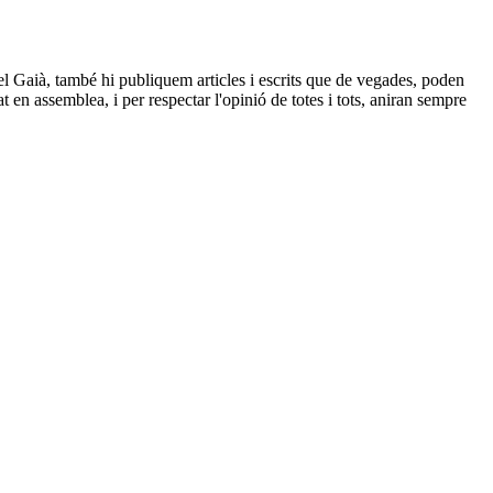
 el Gaià, també hi publiquem articles i escrits que de vegades, poden
t en assemblea, i per respectar l'opinió de totes i tots, aniran sempre