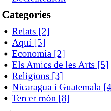
Categories
Relats
[2]
Aquí
[5]
Economia
[2]
Els Amics de les Arts
[5]
Religions
[3]
Nicaragua i Guatemala
[4
Tercer món
[8]