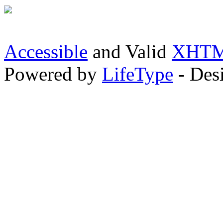
Accessible
and Valid
XHTML
Powered by
LifeType
- Des