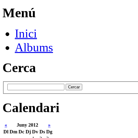
Menú
Inici
Albums
Cerca
Calendari
«
Juny 2012
»
Dl
Dm
Dc
Dj
Dv
Ds
Dg