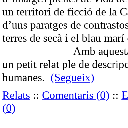
un territori de ficció de la C
d’uns paratges de contrasto
terres de secà i el blau marí 
Amb aquesta excusa, 
un petit relat ple de descrip
humanes.
(Segueix)
Relats
::
Comentaris (0)
::
E
(0)