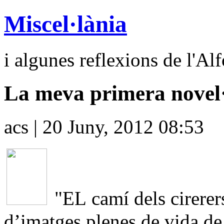
Miscel·lània
i algunes reflexions de l'Al
La meva primera novel·l
acs | 20 Juny, 2012 08:53
"
EL camí dels cirerer
d’imatges plenes de vida d