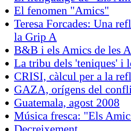
El fenomen "Amics"
Teresa Forcades: Una refl
la Grip A
B&B i els Amics de les A
La tribu dels 'teniques' i 
CRISI, càlcul per a la ref
GAZA, orígens del confli
Guatemala, agost 2008
Música fresca: "Els Amics
Decreixement