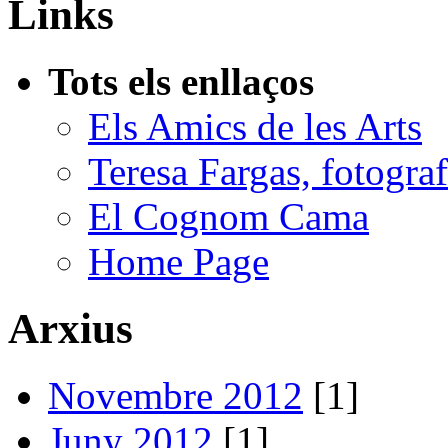
Links
Tots els enllaços
Els Amics de les Arts
Teresa Fargas, fotograf
El Cognom Cama
Home Page
Arxius
Novembre 2012
[1]
Juny 2012
[1]