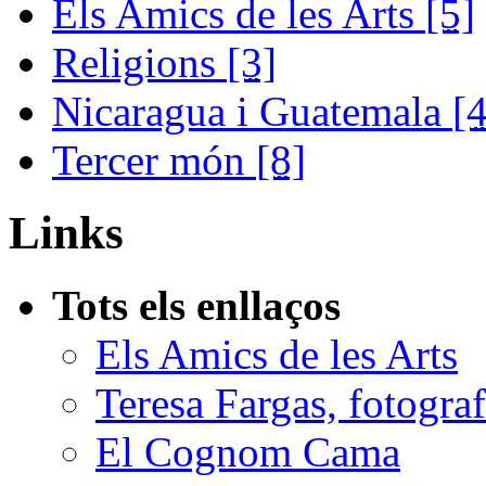
Els Amics de les Arts
[5]
Religions
[3]
Nicaragua i Guatemala
[4
Tercer món
[8]
Links
Tots els enllaços
Els Amics de les Arts
Teresa Fargas, fotograf
El Cognom Cama