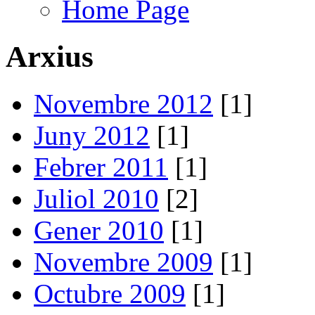
Home Page
Arxius
Novembre 2012
[1]
Juny 2012
[1]
Febrer 2011
[1]
Juliol 2010
[2]
Gener 2010
[1]
Novembre 2009
[1]
Octubre 2009
[1]