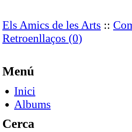
Els Amics de les Arts
::
Com
Retroenllaços (0)
Menú
Inici
Albums
Cerca