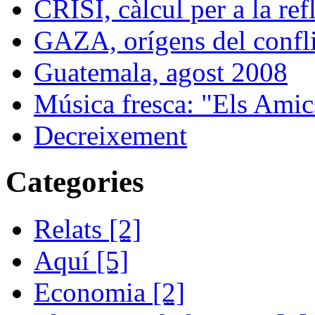
CRISI, càlcul per a la ref
GAZA, orígens del confli
Guatemala, agost 2008
Música fresca: "Els Amics
Decreixement
Categories
Relats
[2]
Aquí
[5]
Economia
[2]