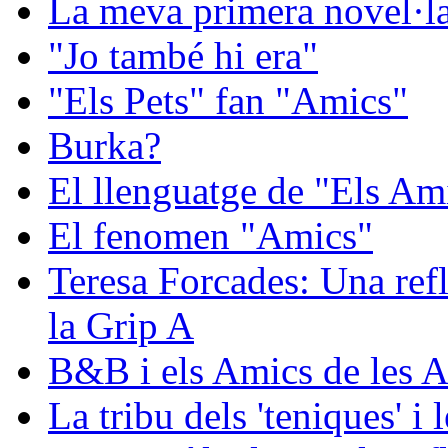
La meva primera novel·la:
"Jo també hi era"
"Els Pets" fan "Amics"
Burka?
El llenguatge de "Els Ami
El fenomen "Amics"
Teresa Forcades: Una refl
la Grip A
B&B i els Amics de les A
La tribu dels 'teniques' i 