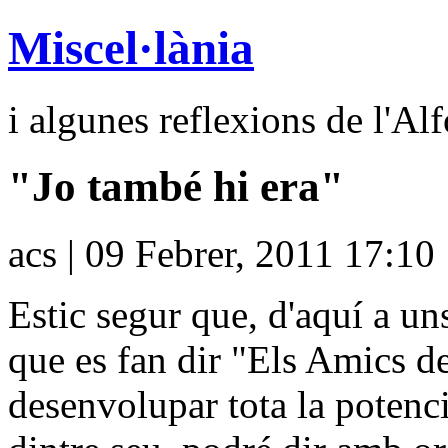
Miscel·lània
i algunes reflexions de l'Al
"Jo també hi era"
acs | 09 Febrer, 2011 17:10
Estic segur que, d'aquí a un
que es fan dir "Els Amics d
desenvolupar tota la potenci