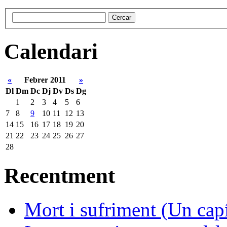
Calendari
«
Febrer 2011
»
Dl
Dm
Dc
Dj
Dv
Ds
Dg
1
2
3
4
5
6
7
8
9
10
11
12
13
14
15
16
17
18
19
20
21
22
23
24
25
26
27
28
Recentment
Mort i sufriment (Un capít