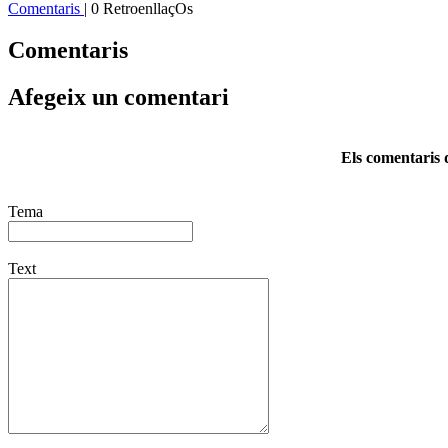
Comentaris
| 0 RetroenllaçOs
Comentaris
Afegeix un comentari
Els comentaris d
Tema
Text