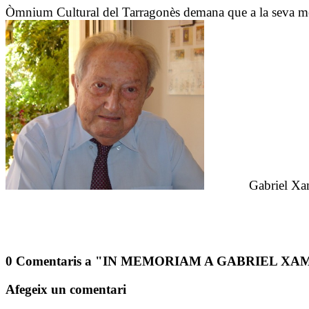
Òmnium Cultural del Tarragonès demana que a la seva memòri
Gabriel Xammar
0 Comentaris a "IN MEMORIAM A GABRIEL X
Afegeix un comentari