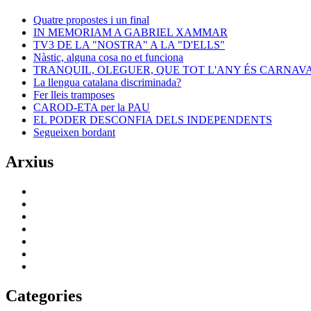
Quatre propostes i un final
IN MEMORIAM A GABRIEL XAMMAR
TV3 DE LA "NOSTRA" A LA "D'ELLS"
Nàstic, alguna cosa no et funciona
TRANQUIL, OLEGUER, QUE TOT L'ANY ÉS CARNAV
La llengua catalana discriminada?
Fer lleis tramposes
CAROD-ETA per la PAU
EL PODER DESCONFIA DELS INDEPENDENTS
Segueixen bordant
Arxius
Categories