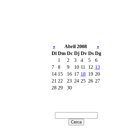
«
Abril 2008
»
Dl
Dm
Dc
Dj
Dv
Ds
Dg
1
2
3
4
5
6
7
8
9
10
11
12
13
14
15
16
17
18
19
20
21
22
23
24
25
26
27
28
29
30