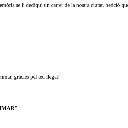
a se li dediqui un carrer de la nostra ciutat, petició que f
, gràcies pel teu llegat!
AMMAR"