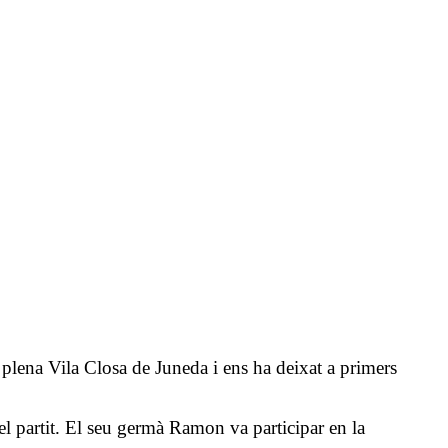
plena Vila Closa de Juneda i ens ha deixat a primers
del partit. El seu germà Ramon va participar en la