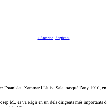
« Anterior
|
Següent»
er Estanislau Xammar i Lluïsa Sala, nasqué l’any 1910, en 
, Josep M., es va erigir en un dels dirigents més importants 