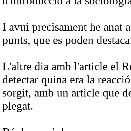
d'introducció
a la
sociologi
I avui precisament he anat a
punts, que es poden destacar
L'altre dia amb l'article el
R
detectar quina era la reacc
sorgit, amb un article que 
plegat.