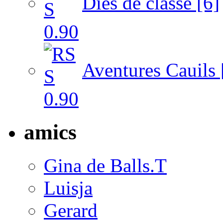
Dies de classe [6]
Aventures Cauils 
amics
Gina de Balls.T
Luisja
Gerard