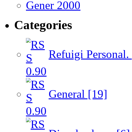
Gener 2000
Categories
Refuigi Personal. 
General [19]