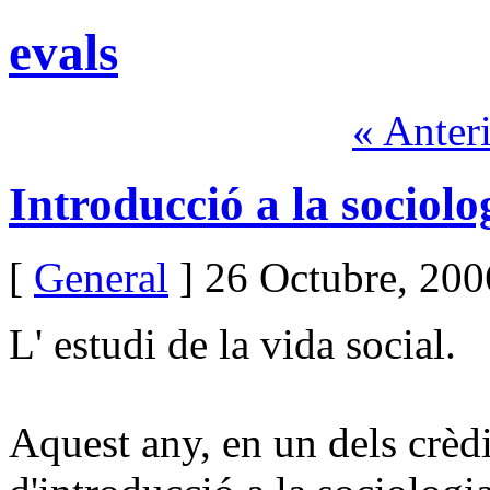
evals
« Anter
Introducció a la sociolo
[
General
] 26 Octubre, 200
L'
estudi de la vida social.
Aquest any, en un dels crèdi