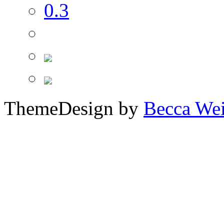
ThemeDesign by
Becca We