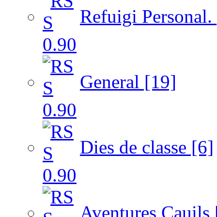
Refuigi Personal. 
General [19]
Dies de classe [6]
Aventures Cauils 