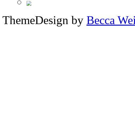
ThemeDesign by
Becca We