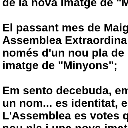
de la nova imatge de "
El passant mes de Maig
Assemblea
Extraordina
només d'un nou pla de 
imatge de "Minyons";
Em sento
decebuda
, e
un nom... es identitat, e
L'Assemblea
es votes 