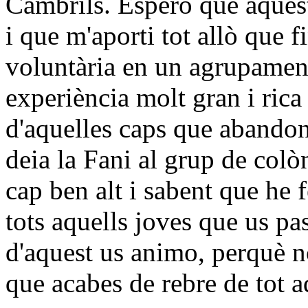
Cambrils. Espero que aques
i que m'aporti tot allò que 
voluntària en un agrupament
experiència molt gran i rica
d'aquelles caps que abandon
deia la Fani al grup de col
cap ben alt i sabent que he f
tots aquells joves que us pa
d'aquest us animo, perquè no
que acabes de rebre de tot a