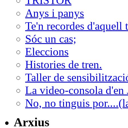
TRISTOR
Anys i panys
Te'n recordes d'aquell 
Sóc un cas;
Eleccions
Histories de tren.
Taller de sensibilitzac
La video-consola d'en J
No, no tinguis por....(l
Arxius