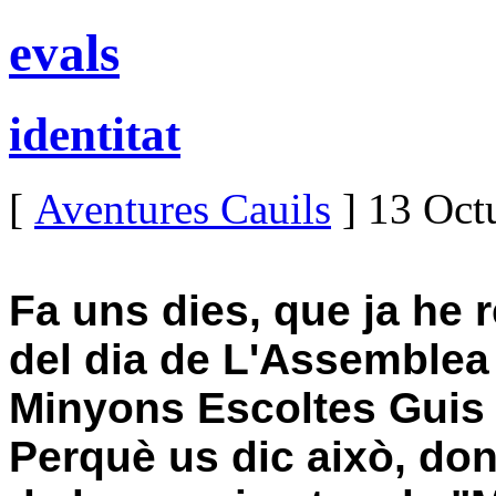
evals
identitat
[
Aventures Cauils
] 13 Oct
Fa uns dies, que ja he r
del dia de
L'Assemblea
Minyons Escoltes Guis 
Perquè
us dic
això
, do