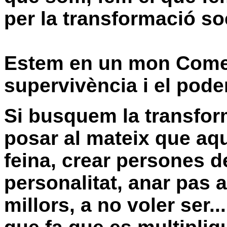
per la
transformació
soc
Estem en un mon Comerci
supervivència
i el pode
Si busquem la
transfor
posar al mateix que aqu
feina, crear persones 
personalitat, anar pas a
millors, a no voler ser..