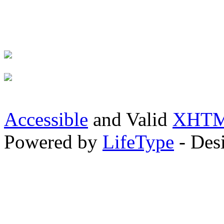
Accessible
and Valid
XHTML
Powered by
LifeType
- Des