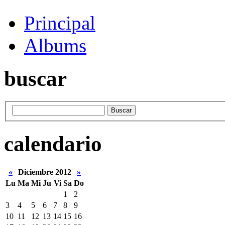
Principal
Albums
buscar
calendario
«
Diciembre 2012
»
Lu
Ma
Mi
Ju
Vi
Sa
Do
1
2
3
4
5
6
7
8
9
10
11
12
13
14
15
16