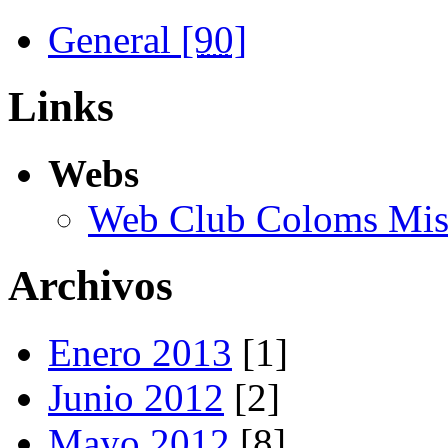
General
[90]
Links
Webs
Web Club Coloms Miss
Archivos
Enero 2013
[1]
Junio 2012
[2]
Mayo 2012
[8]