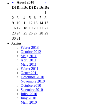
«
Agost 2010
»
Dl
Dm
Dc
Dj
Dv
Ds
Dg
1
2
3
4
5
6
7
8
9
10
11
12
13
14
15
16
17
18
19
20
21
22
23
24
25
26
27
28
29
30
31
Arxius
Febrer 2013
Octubre 2012
Maig 2011
Abril 2011
Març 2011
Febrer 2011
Gener 2011
Desembre 2010
Novembre 2010
Octubre 2010
Setembre 2010
Juliol 2010
Juny 2010
Maig 2010