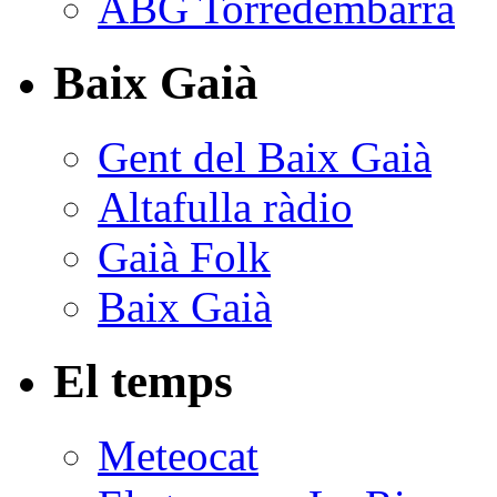
ABG Torredembarra
Baix Gaià
Gent del Baix Gaià
Altafulla ràdio
Gaià Folk
Baix Gaià
El temps
Meteocat