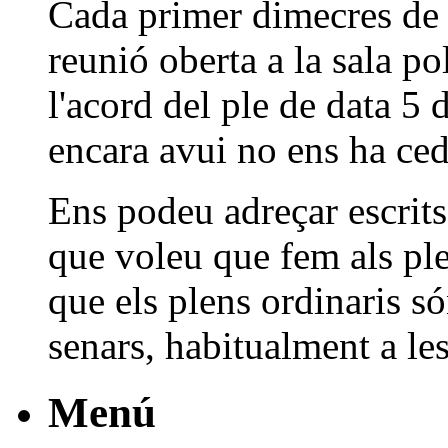
Cada primer dimecres de 
reunió oberta a la sala po
l'acord del ple de data 5 
encara avui no ens ha cedi
Ens podeu adreçar escrits
que voleu que fem als pl
que els plens ordinaris s
senars, habitualment a les
Menú