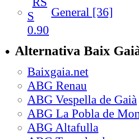
General [36]
Alternativa Baix Gai
Baixgaia.net
ABG Renau
ABG Vespella de Gaià
ABG La Pobla de Mon
ABG Altafulla