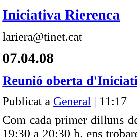
Iniciativa Rierenca
lariera@tinet.cat
07.04.08
Reunió oberta d'Iniciat
Publicat a
General
| 11:17
Com cada primer dilluns de
19:30 a 20:30 h. ens trobar