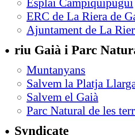
Esplai Campiquipugui
ERC de La Riera de G
Ajuntament de La Rier
riu Gaià i Parc Natur
Muntanyans
Salvem la Platja Llarg
Salvem el Gaià
Parc Natural de les ter
Syndicate