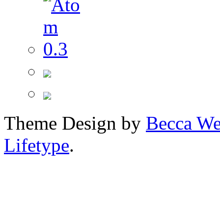
Theme Design by
Becca We
Lifetype
.