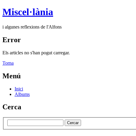
Miscel·lània
i algunes reflexions de l'Alfons
Error
Els articles no s'han pogut carregar.
Torna
Menú
Inici
Albums
Cerca