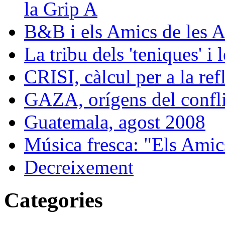
la Grip A
B&B i els Amics de les A
La tribu dels 'teniques' i 
CRISI, càlcul per a la ref
GAZA, orígens del confli
Guatemala, agost 2008
Música fresca: "Els Amics
Decreixement
Categories