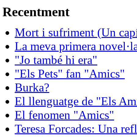
Recentment
Mort i sufriment (Un capít
La meva primera novel·la:
"Jo també hi era"
"Els Pets" fan "Amics"
Burka?
El llenguatge de "Els Ami
El fenomen "Amics"
Teresa Forcades: Una refl