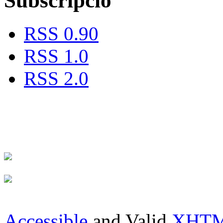
Subscripció
RSS 0.90
RSS 1.0
RSS 2.0
Accessible
and Valid
XHTML