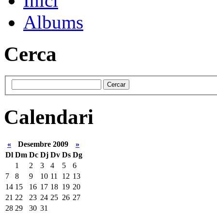
Inici
Albums
Cerca
Calendari
«
Desembre 2009
»
Dl
Dm
Dc
Dj
Dv
Ds
Dg
1
2
3
4
5
6
7
8
9
10
11
12
13
14
15
16
17
18
19
20
21
22
23
24
25
26
27
28
29
30
31