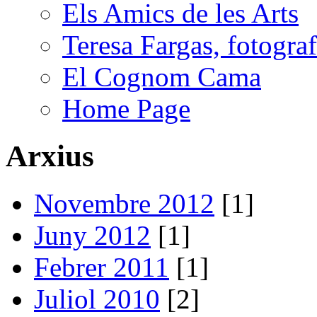
Els Amics de les Arts
Teresa Fargas, fotograf
El Cognom Cama
Home Page
Arxius
Novembre 2012
[1]
Juny 2012
[1]
Febrer 2011
[1]
Juliol 2010
[2]