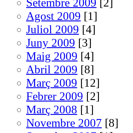
Setembre 2009
[2]
Agost 2009
[1]
Juliol 2009
[4]
Juny 2009
[3]
Maig 2009
[4]
Abril 2009
[8]
Març 2009
[12]
Febrer 2009
[2]
Març 2008
[1]
Novembre 2007
[8]