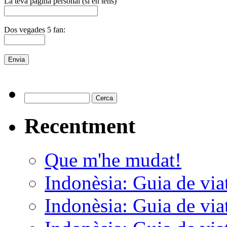
La teva pàgina personal (si en tens)
Dos vegades 5 fan:
Recentment
Que m'he mudat!
Indonèsia: Guia de viat
Indonèsia: Guia de viat