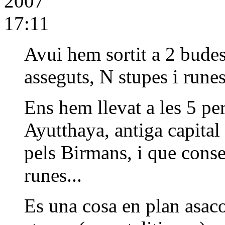
2007
17:11
Avui hem sortit a 2 budes 
asseguts, N stupes i runes
Ens hem llevat a les 5 per
Ayutthaya, antiga capital
pels Birmans, i que conse
runes...
Es una cosa en plan asaco,