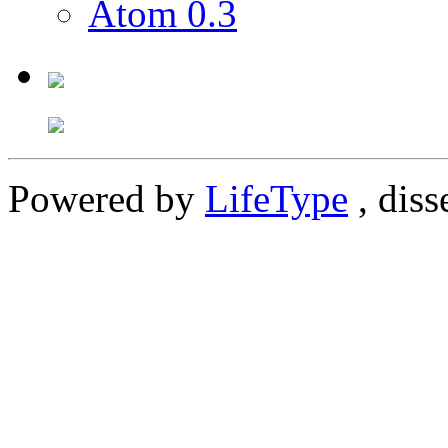
Atom 0.3
Powered by
LifeType
, diss