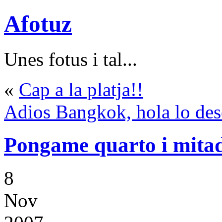
Afotuz
Unes fotus i tal...
«
Cap a la platja!!
Adios Bangkok, hola lo des
Pongame quarto i mitad
8
Nov