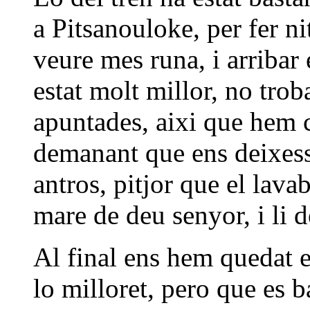
a Pitsanouloke, per fer ni
veure mes runa, i arribar
estat molt millor, no tr
apuntades, aixi que hem 
demanant que ens deixessi
antros, pitjor que el lava
mare de deu senyor, i li de
Al final ens hem quedat e
lo milloret, pero que es 