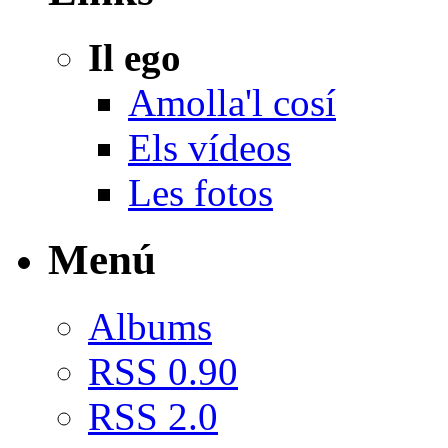
Il ego
Amolla'l cosí
Els vídeos
Les fotos
Menú
Albums
RSS 0.90
RSS 2.0