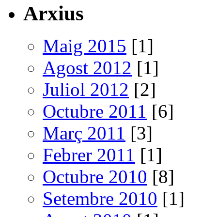
Arxius
Maig 2015
[1]
Agost 2012
[1]
Juliol 2012
[2]
Octubre 2011
[6]
Març 2011
[3]
Febrer 2011
[1]
Octubre 2010
[8]
Setembre 2010
[1]