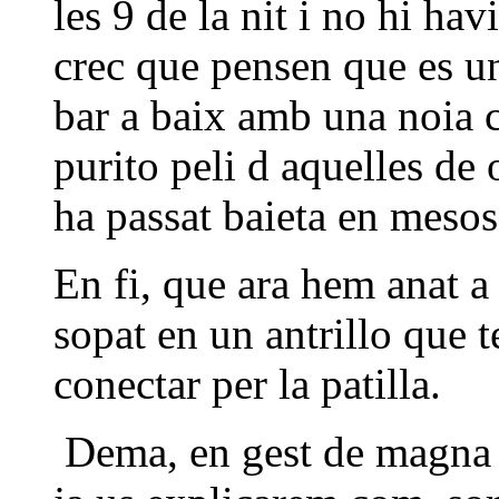
les 9 de la nit i no hi hav
crec que pensen que es un 
bar a baix amb una noia c
purito peli d aquelles de 
ha passat baieta en mesos.
En fi, que ara hem anat a
sopat en un antrillo que t
conectar per la patilla.
Dema, en gest de magna 