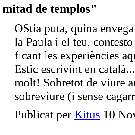
mitad de templos"
OStia puta, quina envega 
la Paula i el teu, contest
ficant les experiències aq
Estic escrivint en català.
molt! Sobretot de viure 
sobreviure (i sense cagar
Publicat per
Kitus
10 Nov