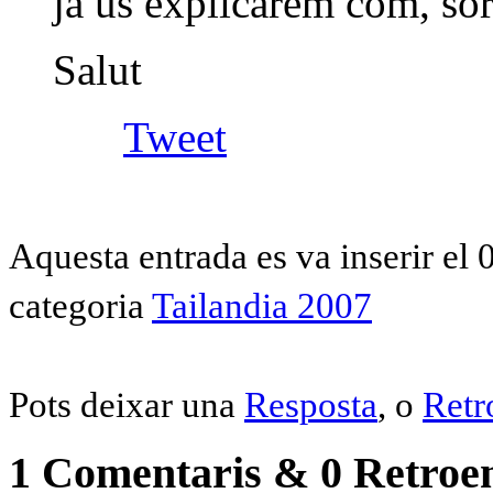
ja us explicarem com, sor
Salut
Tweet
Aquesta entrada es va inserir el
categoria
Tailandia 2007
Pots deixar una
Resposta
, o
Retr
1 Comentaris & 0 Retroen