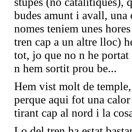
stupes (no catalitiques),
budes amunt i avall, una 
nomes teniem unes hores (
tren cap a un altre lloc) 
tot, jo que no n he portat
n hem sortit prou be...
Hem vist molt de temple,
perque aqui fot una calor
tirant cap al nord i la co
Lo del tren ha estat bastan