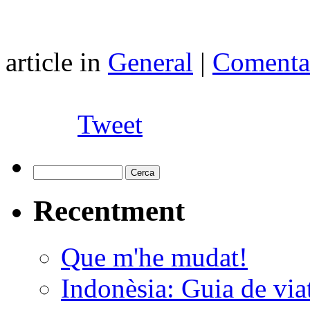
article in
General
|
Comentar
Tweet
Recentment
Que m'he mudat!
Indonèsia: Guia de viat