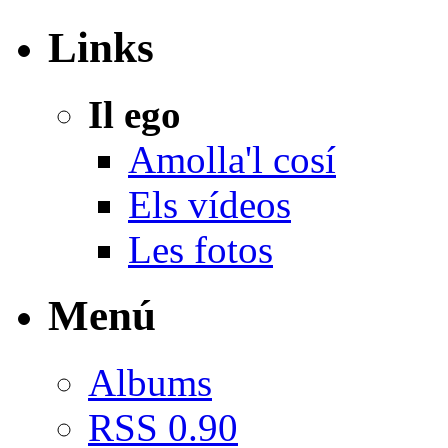
Links
Il ego
Amolla'l cosí
Els vídeos
Les fotos
Menú
Albums
RSS 0.90