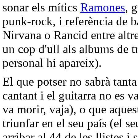
sonar els mítics
Ramones
, 
punk-rock, i referència de 
Nirvana o Rancid entre altr
un cop d'ull als albums de t
personal hi apareix).
El que potser no sabrà tanta
cantant i el guitarra no es 
va morir, vaja), o que aques
triunfar en el seu país (el
arribar al 44 de les llistes 