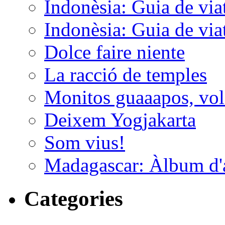
Indonèsia: Guia de viat
Indonèsia: Guia de viat
Dolce faire niente
La racció de temples
Monitos guaaapos, vol
Deixem Yogjakarta
Som vius!
Madagascar: Àlbum d'
Categories