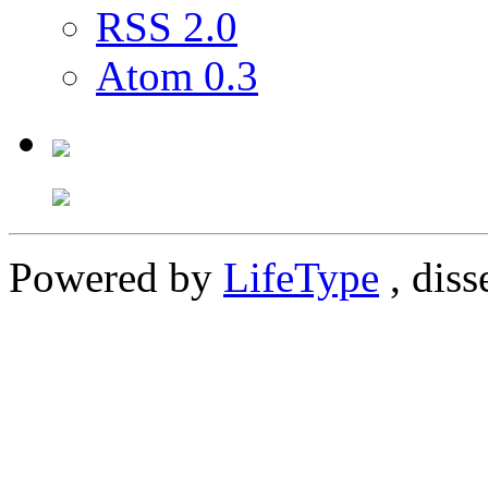
RSS 2.0
Atom 0.3
Powered by
LifeType
, diss