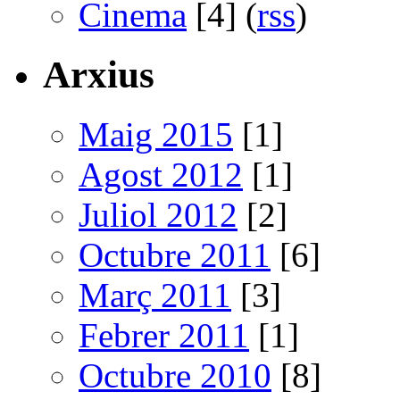
Cinema
[4] (
rss
)
Arxius
Maig 2015
[1]
Agost 2012
[1]
Juliol 2012
[2]
Octubre 2011
[6]
Març 2011
[3]
Febrer 2011
[1]
Octubre 2010
[8]