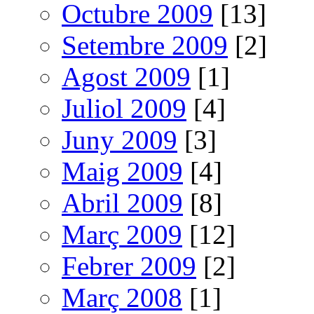
Octubre 2009
[13]
Setembre 2009
[2]
Agost 2009
[1]
Juliol 2009
[4]
Juny 2009
[3]
Maig 2009
[4]
Abril 2009
[8]
Març 2009
[12]
Febrer 2009
[2]
Març 2008
[1]