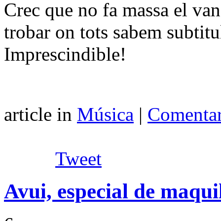
Crec que no fa massa el van 
trobar on tots sabem subtitul
Imprescindible!
article in
Música
|
Comentar
Tweet
Avui, especial de maquil