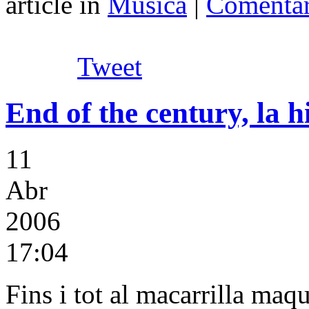
article in
Música
|
Comentar
Tweet
End of the century, la 
11
Abr
2006
17:04
Fins i tot al macarrilla maqu