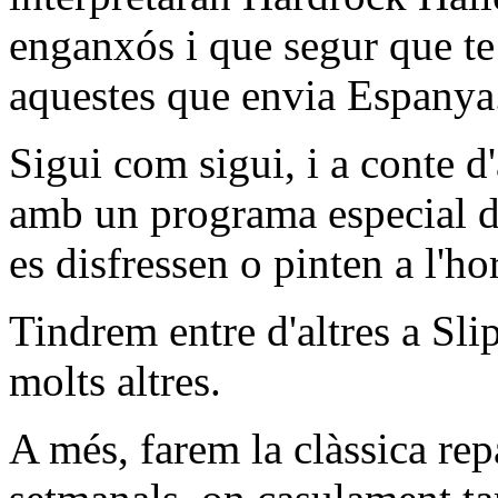
enganxós i que segur que te
aquestes que envia Espanya
Sigui com sigui, i a conte d
amb un programa especial ded
es disfressen o pinten a l'ho
Tindrem entre d'altres a Slip
molts altres.
A més, farem la clàssica repa