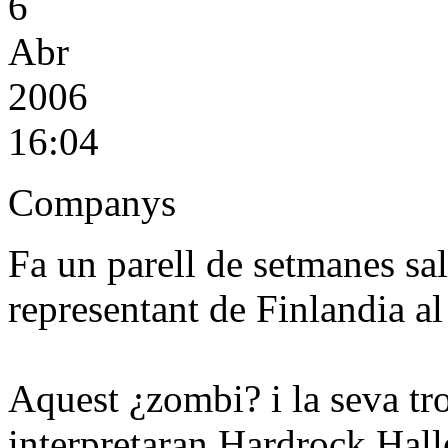
6
Abr
2006
16:04
Companys
Fa un parell de setmanes sal
representant de Finlandia al
Aquest ¿zombi? i la seva tr
interpretaran Hardrock Hall