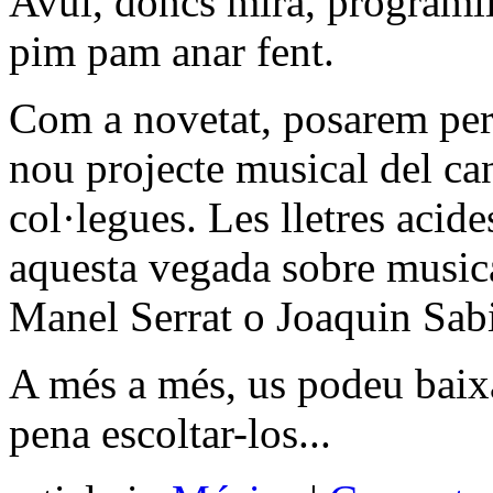
Avui, doncs mira, programil
pim pam anar fent.
Com a novetat, posarem per
nou projecte musical del ca
col·legues. Les lletres acid
aquesta vegada sobre music
Manel Serrat o Joaquin Sab
A més a més, us podeu baixa
pena escoltar-los...