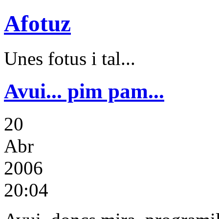
Afotuz
Unes fotus i tal...
Avui... pim pam...
20
Abr
2006
20:04