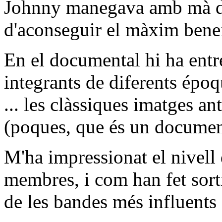
Johnny manegava amb mà de 
d'aconseguir el màxim bene
En el documental hi ha entr
integrants de diferents épo
... les clàssiques imatges an
(poques, que és un document
M'ha impressionat el nivell 
membres, i com han fet sorti
de les bandes més influents 