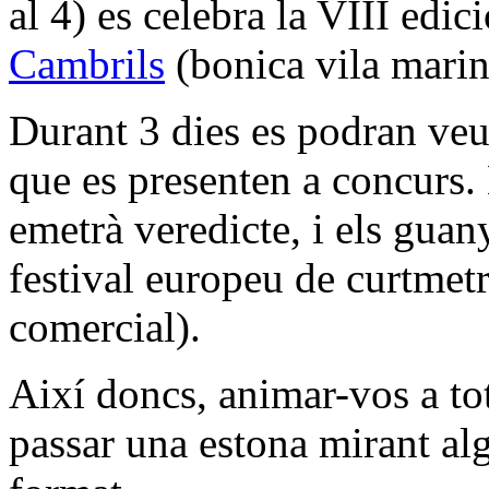
al 4) es celebra la VIII edic
Cambrils
(bonica vila marin
Durant 3 dies es podran veu
que es presenten a concurs. E
emetrà veredicte, i els guan
festival europeu de curtmetr
comercial).
Així doncs, animar-vos a tot
passar una estona mirant alg