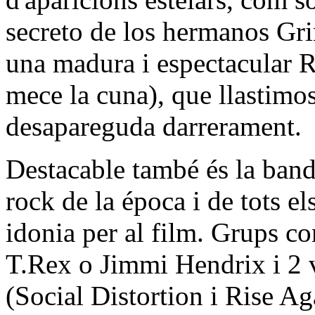
secreto de los hermanos G
una madura i espectacular
mece la cuna), que llastimo
desapareguda darrerament.
Destacable també és la banda
rock de la época i de tots e
idonia per al film. Grups c
T.Rex o Jimmi Hendrix i 2 v
(Social Distortion i Rise Ag