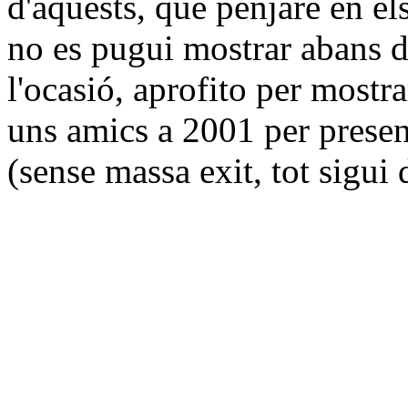
d'aquests, que penjaré en el
no es pugui mostrar abans d
l'ocasió, aprofito per mostr
uns amics a 2001 per presen
(sense massa exit, tot sigui d