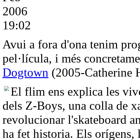
2006
19:02
Avui a fora d'ona tenim prog
pel·lícula, i més concretam
Dogtown
(2005-Catherine 
El flim ens explica les vi
dels Z-Boys, una colla de x
revolucionar l'skateboard am
ha fet historia. Els orígens, 