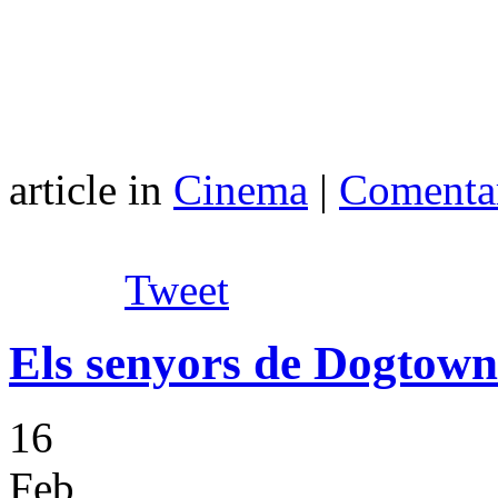
article in
Cinema
|
Comentar
Tweet
Els senyors de Dogtown
16
Feb