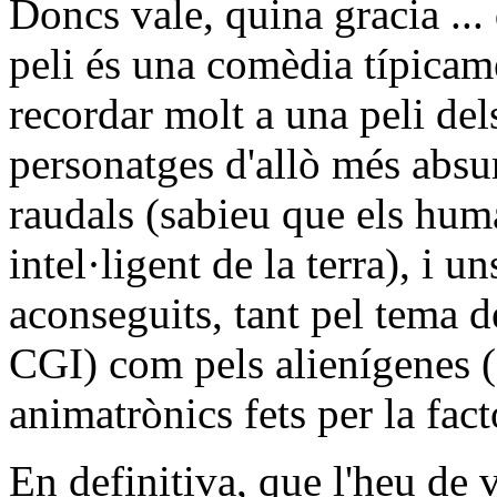
Doncs vale, quina gracia ... 
peli és una comèdia típicam
recordar molt a una peli de
personatges d'allò més absur
raudals (sabieu que els hum
intel·ligent de la terra), i u
aconseguits, tant pel tema de
CGI) com pels alienígenes (
animatrònics fets per la fac
En definitiva, que l'heu de v