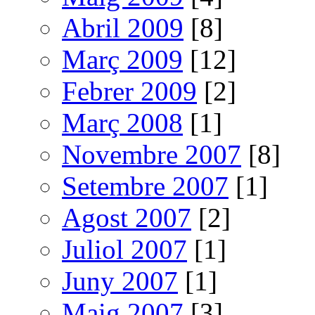
Abril 2009
[8]
Març 2009
[12]
Febrer 2009
[2]
Març 2008
[1]
Novembre 2007
[8]
Setembre 2007
[1]
Agost 2007
[2]
Juliol 2007
[1]
Juny 2007
[1]
Maig 2007
[3]