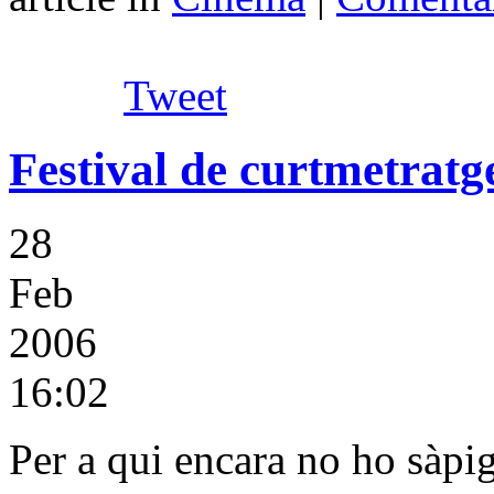
Tweet
Festival de curtmetratg
28
Feb
2006
16:02
Per a qui encara no ho sàpi