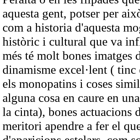
aquesta gent, potser per aix
com a historia d'aquesta mo
històric i cultural que va in
més té molt bones imatges 
dinamisme excel·lent ( tin
els monopatins i coses simila
alguna cosa en caure en una
la cinta), bones actuacions 
meritori apendre a fer el que
d'aparicions estelars, com s