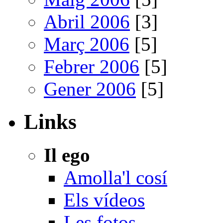
Abril 2006
[3]
Març 2006
[5]
Febrer 2006
[5]
Gener 2006
[5]
Links
Il ego
Amolla'l cosí
Els vídeos
Les fotos