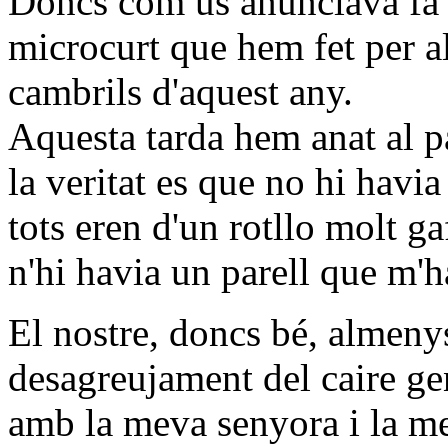
Doncs com us anunciava fa u
microcurt que hem fet per al
cambrils d'aquest any.
Aquesta tarda hem anat al pa
la veritat es que no hi havia
tots eren d'un rotllo molt gaf
n'hi havia un parell que m'
El nostre, doncs bé, almeny
desagreujament del caire gen
amb la meva senyora i la me