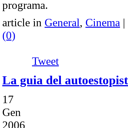
programa.
article in
General
,
Cinema
|
(0)
Tweet
La guia del autoestopist
17
Gen
2006