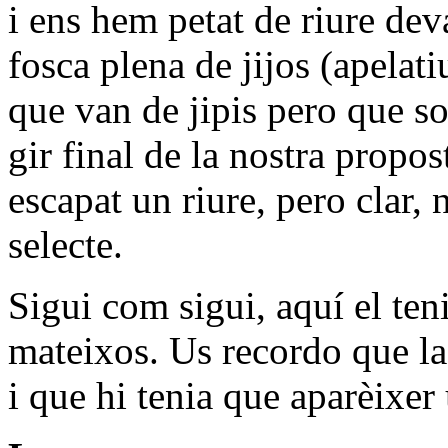
i ens hem petat de riure dev
fosca plena de jijos (apelat
que van de jipis pero que so
gir final de la nostra propos
escapat un riure, pero clar,
selecte.
Sigui com sigui, aquí el ten
mateixos. Us recordo que l
i que hi tenia que aparèixer 