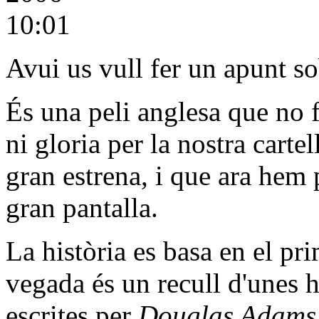
10:01
Avui us vull fer un apunt so
És una peli anglesa que no 
ni gloria per la nostra carte
gran estrena, i que ara hem 
gran pantalla.
La història es basa en el pri
vegada és un recull d'unes h
escrites per
Douglas Adams