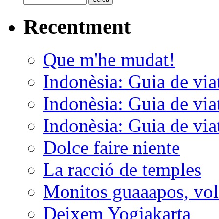
Recentment
Que m'he mudat!
Indonèsia: Guia de viat
Indonèsia: Guia de viat
Indonèsia: Guia de viat
Dolce faire niente
La racció de temples
Monitos guaaapos, vol
Deixem Yogjakarta