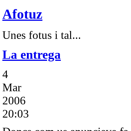
Afotuz
Unes fotus i tal...
La entrega
4
Mar
2006
20:03