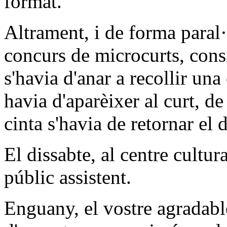
format.
Altrament, i de forma paral·le
concurs de microcurts, consi
s'havia d'anar a recollir un
havia d'aparèixer al curt, d
cinta s'havia de retornar el
El dissabte, al centre cultur
públic assistent.
Enguany, el vostre agradabl