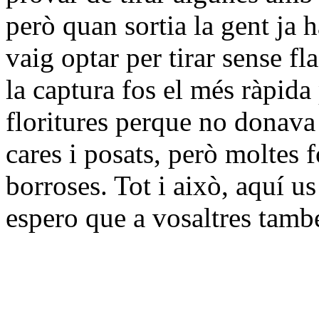
però quan sortia la gent ja h
vaig optar per tirar sense f
la captura fos el més ràpida
floritures perque no donava 
cares i posats, però moltes f
borroses. Tot i això, aquí u
espero que a vosaltres també