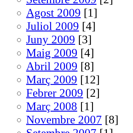
Agost 2009
[1]
Juliol 2009
[4]
Juny 2009
[3]
Maig 2009
[4]
Abril 2009
[8]
Març 2009
[12]
Febrer 2009
[2]
Març 2008
[1]
Novembre 2007
[8]
Setembre 2007
[1]