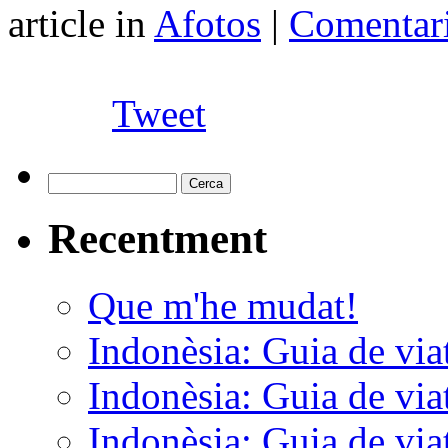
article in
Afotos
|
Comentari
Tweet
Recentment
Que m'he mudat!
Indonèsia: Guia de viat
Indonèsia: Guia de viat
Indonèsia: Guia de viat