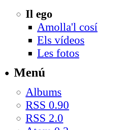
Il ego
Amolla'l cosí
Els vídeos
Les fotos
Menú
Albums
RSS 0.90
RSS 2.0