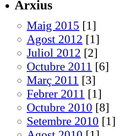
Arxius
Maig 2015
[1]
Agost 2012
[1]
Juliol 2012
[2]
Octubre 2011
[6]
Març 2011
[3]
Febrer 2011
[1]
Octubre 2010
[8]
Setembre 2010
[1]
Agost 2010
[1]