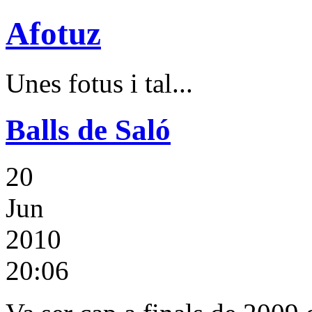
Afotuz
Unes fotus i tal...
Balls de Saló
20
Jun
2010
20:06