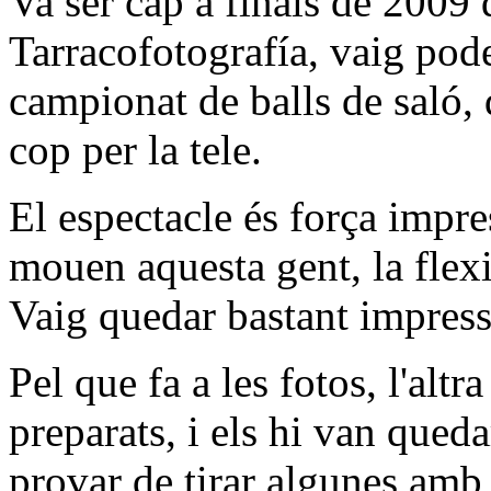
Va ser cap a finals de 2009 
Tarracofotografía, vaig pode
campionat de balls de saló, 
cop per la tele.
El espectacle és força impre
mouen aquesta gent, la flexibi
Vaig quedar bastant impressi
Pel que fa a les fotos, l'alt
preparats, i els hi van qued
provar de tirar algunes amb 