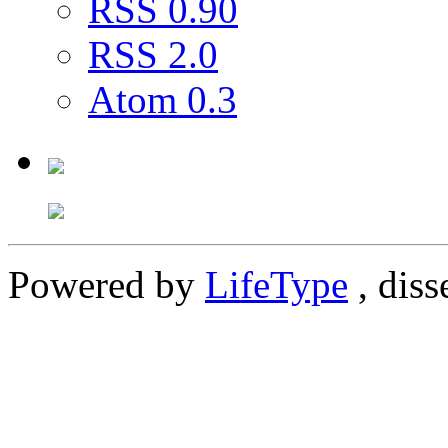
RSS 0.90
RSS 2.0
Atom 0.3
Powered by
LifeType
, diss