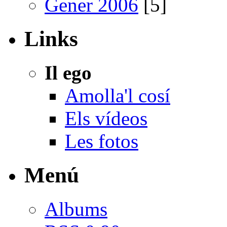
Gener 2006
[5]
Links
Il ego
Amolla'l cosí
Els vídeos
Les fotos
Menú
Albums