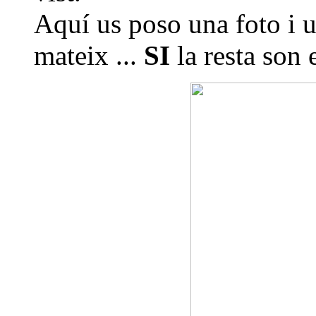
Aquí us poso una foto i u
mateix ...
SI
la resta son 