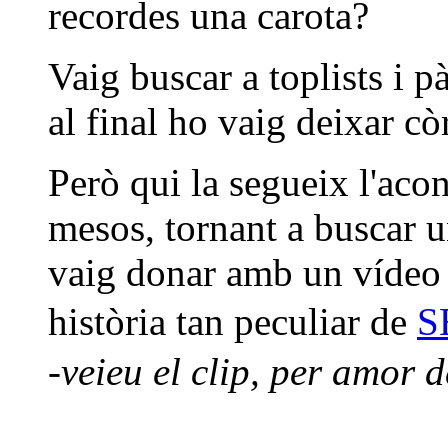
recordes una carota?
Vaig buscar a toplists i p
al final ho vaig deixar còr
Però qui la segueix l'acon
mesos, tornant a buscar u
vaig donar amb un vídeo a 
història tan peculiar de
S
-veieu el clip, per amor d