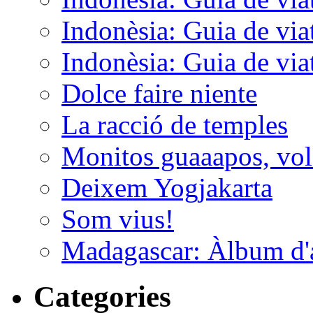
Indonèsia: Guia de viat
Indonèsia: Guia de viat
Dolce faire niente
La racció de temples
Monitos guaaapos, vol
Deixem Yogjakarta
Som vius!
Madagascar: Àlbum d'
Categories