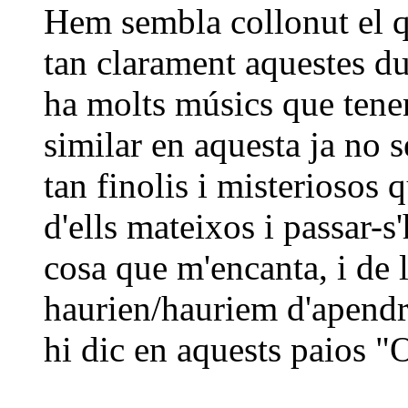
Hem sembla collonut el qu
tan clarament aquestes du
ha molts músics que tene
similar en aquesta ja no sé
tan finolis i misteriosos 
d'ells mateixos i passar-
cosa que m'encanta, i de 
haurien/hauriem d'apendre
hi dic en aquests paios "O