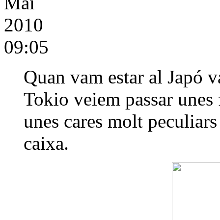
Mai
2010
09:05
Quan vam estar al Japó v
Tokio veiem passar unes 
unes cares molt peculiars 
caixa.