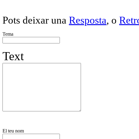
Pots deixar una
Resposta
, o
Retr
Tema
Text
El teu nom