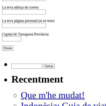
La teva adreça de correu
La teva pàgina personal (si en tens)
Capital de Tarragona Província:
Recentment
Que m'he mudat!
Indonèsia: Guia de viat