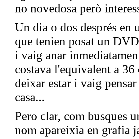
no novedosa però interess
Un dia o dos després en u
que tenien posat un DVD 
i vaig anar inmediatamen
costava l'equivalent a 36 
deixar estar i vaig pensar
casa...
Pero clar, com busques u
nom apareixia en grafia j