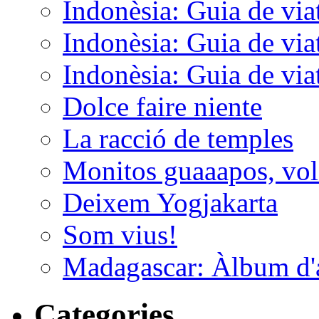
Indonèsia: Guia de viat
Indonèsia: Guia de viat
Indonèsia: Guia de viat
Dolce faire niente
La racció de temples
Monitos guaaapos, vol
Deixem Yogjakarta
Som vius!
Madagascar: Àlbum d'
Categories