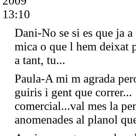
2009
13:10
Dani-No se si es que ja 
mica o que l hem deixat p
a tant, tu...
Paula-A mi m agrada pero 
guiris i gent que correr..
comercial...val mes la pe
anomenades al planol que