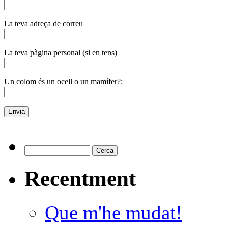
La teva adreça de correu
La teva pàgina personal (si en tens)
Un colom és un ocell o un mamífer?:
Recentment
Que m'he mudat!