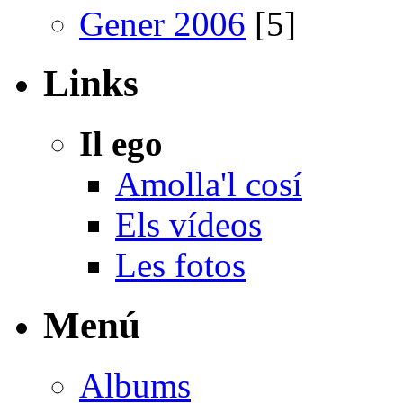
Gener 2006
[5]
Links
Il ego
Amolla'l cosí
Els vídeos
Les fotos
Menú
Albums