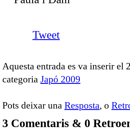
Tweet
Aquesta entrada es va inserir el 
categoria
Japó 2009
Pots deixar una
Resposta
, o
Retr
3 Comentaris & 0 Retroe