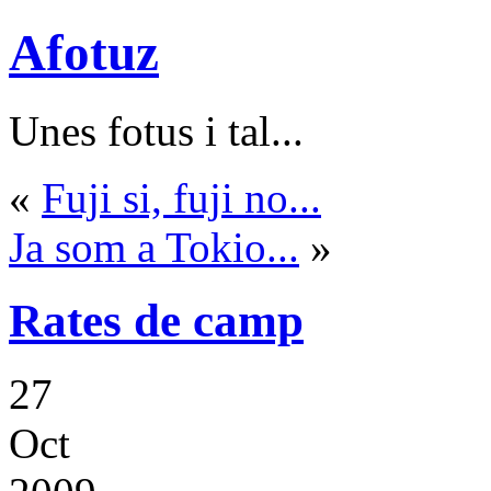
Afotuz
Unes fotus i tal...
«
Fuji si, fuji no...
Ja som a Tokio...
»
Rates de camp
27
Oct