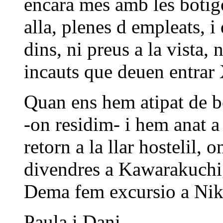
encara mes amb les botigo
alla, plenes d empleats, i
dins, ni preus a la vista,
incauts que deuen entrar
Quan ens hem atipat de b
-on residim- i hem anat a
retorn a la llar hostelil,
divendres a Kawarakuchigo
Dema fem excursio a Nikk
Paula i Dani