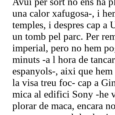
Avui per sort no ens ha pl
una calor xafugosa-, i he
temples, i despres cap a 
un tomb pel parc. Per re
imperial, pero no hem pog
minuts -a l hora de tanca
espanyols-, aixi que hem t
la visa treu foc- cap a Gi
mica al edifici Sony -he 
plorar de maca, encara no 