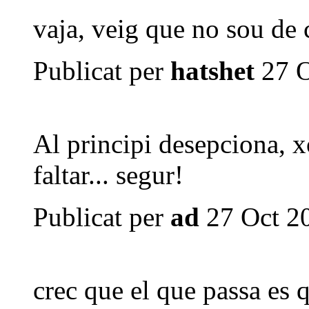
vaja, veig que no sou de c
Publicat per
hatshet
27 O
Al principi desepciona, x
faltar... segur!
Publicat per
ad
27 Oct 20
crec que el que passa es q