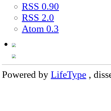
RSS 0.90
RSS 2.0
Atom 0.3
Powered by
LifeType
, diss