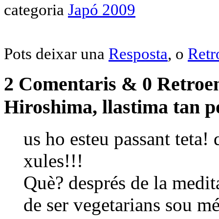
categoria
Japó 2009
Pots deixar una
Resposta
, o
Retr
2 Comentaris & 0 Retroen
Hiroshima, llastima tan p
us ho esteu passant teta! 
xules!!!
Què? després de la medita
de ser vegetarians sou mé