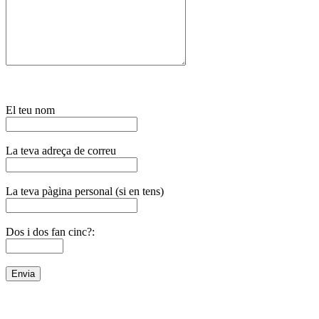
El teu nom
La teva adreça de correu
La teva pàgina personal (si en tens)
Dos i dos fan cinc?: