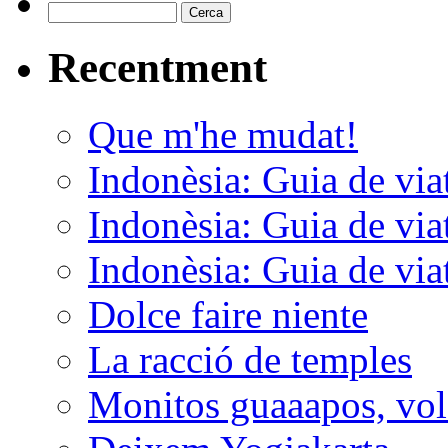
Recentment
Que m'he mudat!
Indonèsia: Guia de viat
Indonèsia: Guia de viat
Indonèsia: Guia de viat
Dolce faire niente
La racció de temples
Monitos guaaapos, vol