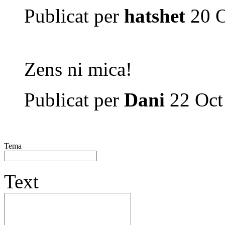
Publicat per
hatshet
20 O
Zens ni mica!
Publicat per
Dani
22 Oct
Tema
Text