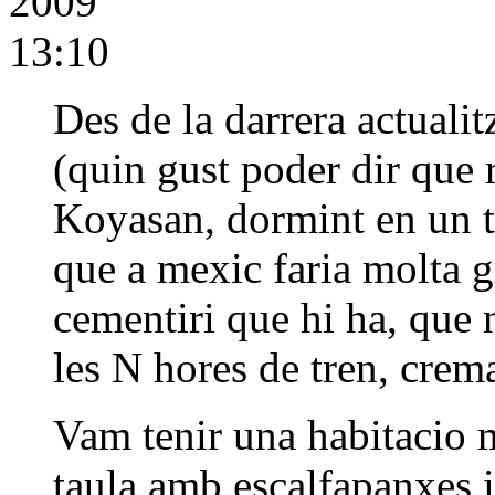
2009
13:10
Des de la darrera actuali
(quin gust poder dir que 
Koyasan, dormint en un 
que a mexic faria molta gr
cementiri que hi ha, que 
les N hores de tren, crem
Vam tenir una habitacio 
taula amb escalfapanxes i