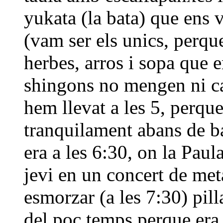
yukata (la bata) que ens 
(vam ser els unics, perque 
herbes, arros i sopa que 
shingons no mengen ni car
hem llevat a les 5, perqu
tranquilament abans de ba
era a les 6:30, on la Pau
jevi en un concert de met
esmorzar (a les 7:30) pil
del poc temps perque era 