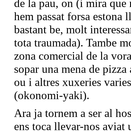
de la pau, on (i mira que
hem passat forsa estona ll
bastant be, molt interessa
tota traumada). Tambe mol
zona comercial de la vora
sopar una mena de pizza 
ou i altres xuxeries varie
(okonomi-yaki).
Ara ja tornem a ser al hos
ens toca llevar-nos aviat