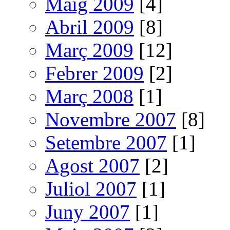
Maig 2009
[4]
Abril 2009
[8]
Març 2009
[12]
Febrer 2009
[2]
Març 2008
[1]
Novembre 2007
[8]
Setembre 2007
[1]
Agost 2007
[2]
Juliol 2007
[1]
Juny 2007
[1]