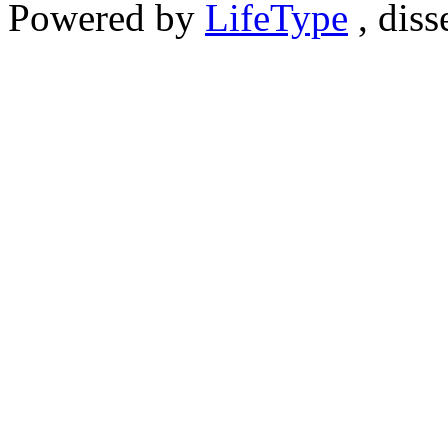
Powered by
LifeType
, diss