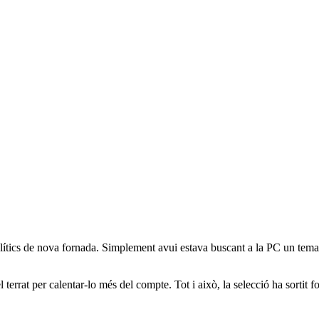
ítics de nova fornada. Simplement avui estava buscant a la PC un tema 
l terrat per calentar-lo més del compte. Tot i això, la selecció ha sortit 