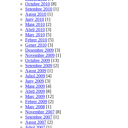
Octubre 2010
[8]
Setembre 2010
[1]
Agost 2010
[1]
Juny 2010
[1]
Maig 2010
[2]
Abril 2010
[3]
Març 2010
[5]
Febrer 2010
[5]
Gener 2010
[3]
Desembre 2009
[3]
Novembre 2009
[1]
Octubre 2009
[13]
Setembre 2009
[2]
Agost 2009
[1]
Juliol 2009
[4]
Juny 2009
[3]
Maig 2009
[4]
Abril 2009
[8]
Març 2009
[12]
Febrer 2009
[2]
Març 2008
[1]
Novembre 2007
[8]
Setembre 2007
[1]
Agost 2007
[2]
Juliol 2007
[1]