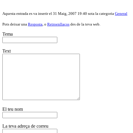
Aquesta entrada es va inserir el 31 Maig, 2007 19:40 sota la categoria
General
Pots deixar una
Resposta
, o
Retroenllaços
des de la teva web.
Tema
Text
El teu nom
La teva adreça de correu