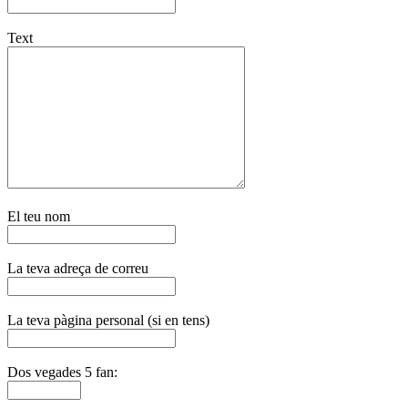
Text
El teu nom
La teva adreça de correu
La teva pàgina personal (si en tens)
Dos vegades 5 fan: