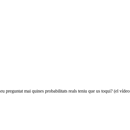
u preguntat mai quines probabilitats reals teniu que us toqui? (el vídeo 