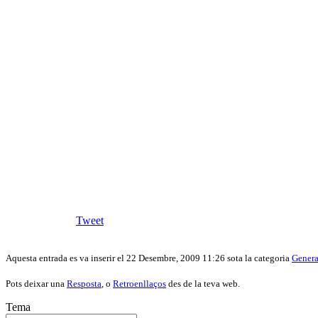
Tweet
Aquesta entrada es va inserir el 22 Desembre, 2009 11:26 sota la categoria
Genera
Pots deixar una
Resposta
, o
Retroenllaços
des de la teva web.
Tema