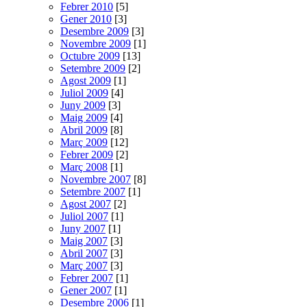
Febrer 2010
[5]
Gener 2010
[3]
Desembre 2009
[3]
Novembre 2009
[1]
Octubre 2009
[13]
Setembre 2009
[2]
Agost 2009
[1]
Juliol 2009
[4]
Juny 2009
[3]
Maig 2009
[4]
Abril 2009
[8]
Març 2009
[12]
Febrer 2009
[2]
Març 2008
[1]
Novembre 2007
[8]
Setembre 2007
[1]
Agost 2007
[2]
Juliol 2007
[1]
Juny 2007
[1]
Maig 2007
[3]
Abril 2007
[3]
Març 2007
[3]
Febrer 2007
[1]
Gener 2007
[1]
Desembre 2006
[1]