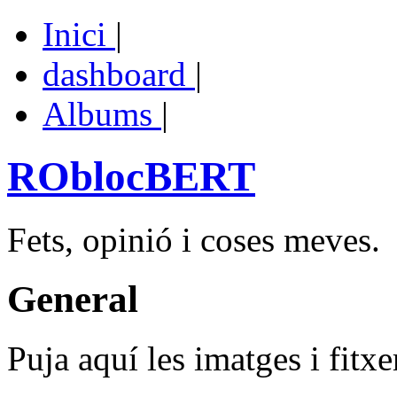
Inici
|
dashboard
|
Albums
|
ROblocBERT
Fets, opinió i coses meves.
General
Puja aquí les imatges i fitxe