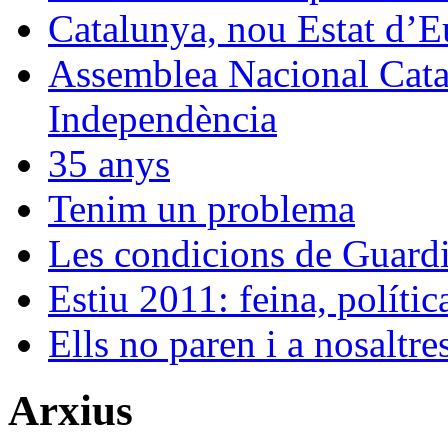
Catalunya, nou Estat d’
Assemblea Nacional Catal
Independència
35 anys
Tenim un problema
Les condicions de Guard
Estiu 2011: feina, políti
Ells no paren i a nosaltr
Arxius