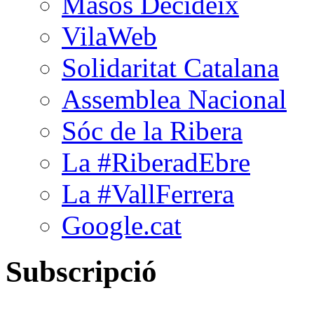
Masos Decideix
VilaWeb
Solidaritat Catalana
Assemblea Nacional
Sóc de la Ribera
La #RiberadEbre
La #VallFerrera
Google.cat
Subscripció