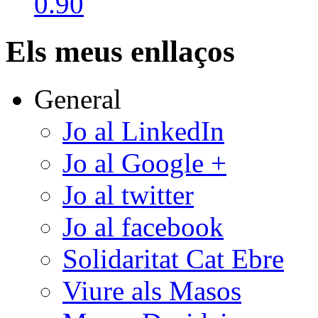
Els meus enllaços
General
Jo al LinkedIn
Jo al Google +
Jo al twitter
Jo al facebook
Solidaritat Cat Ebre
Viure als Masos