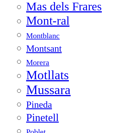
Mas dels Frares
Mont-ral
Montblanc
Montsant
Morera
Motllats
Mussara
Pineda
Pinetell
Poblet