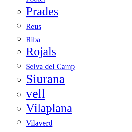
Prades
Reus
Riba
Rojals
Selva del Camp
Siurana
vell
Vilaplana
Vilaverd