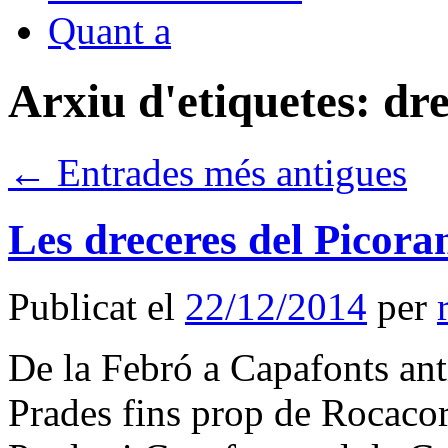
Quant a
Arxiu d'etiquetes:
dr
←
Entrades més antigues
Les dreceres del Picor
Publicat el
22/12/2014
per
De la Febró a Capafonts an
Prades fins prop de Rocacor