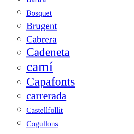
Bosquet
Brugent
Cabrera
Cadeneta
camí
Capafonts
carrerada
Castellfollit
Cogullons