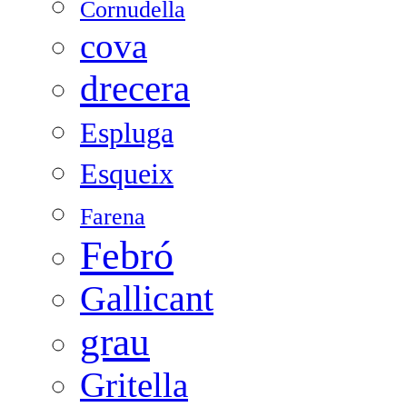
Cornudella
cova
drecera
Espluga
Esqueix
Farena
Febró
Gallicant
grau
Gritella