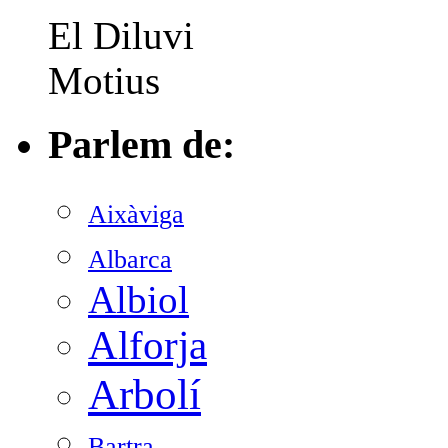
El Diluvi
Motius
Parlem de:
Aixàviga
Albarca
Albiol
Alforja
Arbolí
Bartra