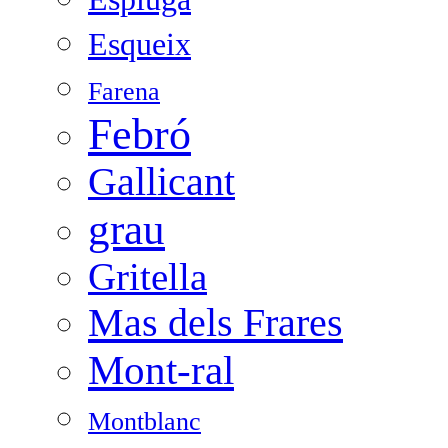
Esqueix
Farena
Febró
Gallicant
grau
Gritella
Mas dels Frares
Mont-ral
Montblanc