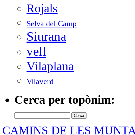
Rojals
Selva del Camp
Siurana
vell
Vilaplana
Vilaverd
Cerca per topònim:
Cerca:
CAMINS DE LES MUNT