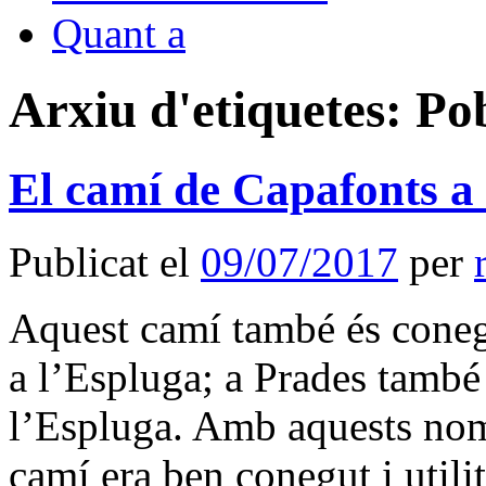
Quant a
Arxiu d'etiquetes:
Pob
El camí de Capafonts a
Publicat el
09/07/2017
per
Aquest camí també és coneg
a l’Espluga; a Prades també
l’Espluga. Amb aquests nom
camí era ben conegut i utili