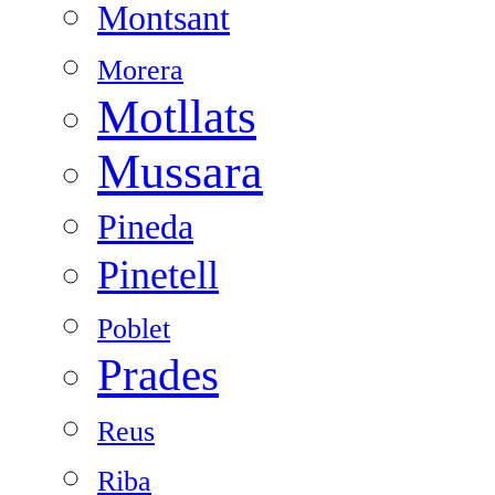
Montsant
Morera
Motllats
Mussara
Pineda
Pinetell
Poblet
Prades
Reus
Riba