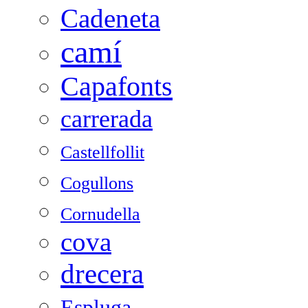
Cadeneta
camí
Capafonts
carrerada
Castellfollit
Cogullons
Cornudella
cova
drecera
Espluga