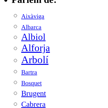
Aixàviga
Albarca
Albiol
Alforja
Arbolí
Bartra
Bosquet
Brugent
Cabrera