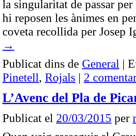
la singularitat de passar pe
hi reposen les ànimes en pe
coveta recollida per Josep 
→
Publicat dins de
General
|
E
Pinetell
,
Rojals
|
2 comentar
L’Avenc del Pla de Pica
Publicat el
20/03/2015
per