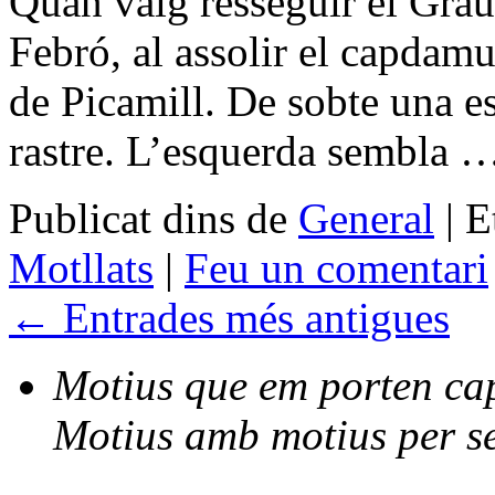
Quan vaig resseguir el Grau 
Febró, al assolir el capdamu
de Picamill. De sobte una e
rastre. L’esquerda sembla
Publicat dins de
General
|
E
Motllats
|
Feu un comentari
←
Entrades més antigues
Motius que em porten cap 
Motius amb motius per se