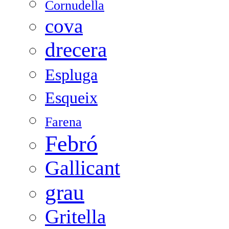
Cornudella
cova
drecera
Espluga
Esqueix
Farena
Febró
Gallicant
grau
Gritella