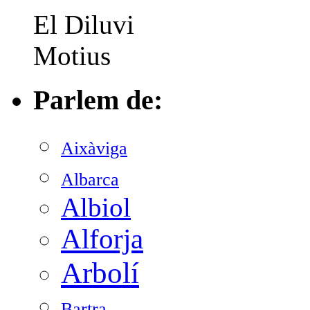
El Diluvi
Motius
Parlem de:
Aixàviga
Albarca
Albiol
Alforja
Arbolí
Bartra