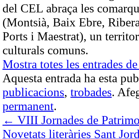
del CEL abraça les comarque
(Montsià, Baix Ebre, Ribera
Ports i Maestrat), un territo
culturals comuns.
Mostra totes les entrades de
Aquesta entrada ha esta pu
publicacions
,
trobades
. Afeg
permanent
.
←
VIII Jornades de Patrimo
Novetats literàries Sant Jo