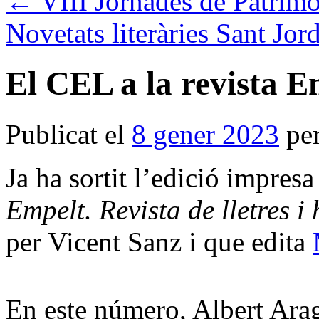
←
VIII Jornades de Patrimo
Novetats literàries Sant Jo
El CEL a la revista E
Publicat el
8 gener 2023
pe
Ja ha sortit l’edició impres
Empelt. Revista de lletres i
per Vicent Sanz i que edita
En este número, Albert Arag