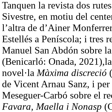
Tanquen la revista dos rutes
Sivestre, en motiu del cen
l’altra de d’Ainer Monferre
Estellés a Peníscola; i tres 
Manuel San Abdón sobre la
(Benicarló: Onada, 2021),la
novel·la
Màxima discreció
(
de Vicent Arnau Sanz, i per
Meseguer-Carbó sobre el re
Favara, Maella i Nonasp
(C