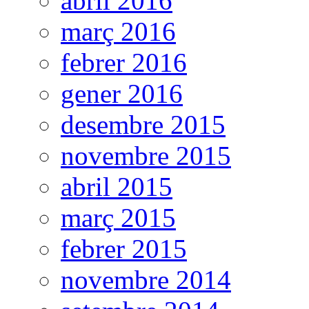
abril 2016
març 2016
febrer 2016
gener 2016
desembre 2015
novembre 2015
abril 2015
març 2015
febrer 2015
novembre 2014