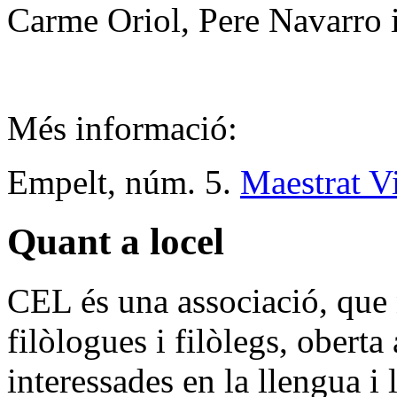
Carme Oriol, Pere Navarro 
Més informació:
Empelt, núm. 5.
Maestrat V
Quant a locel
CEL és una associació, que n
filòlogues i filòlegs, oberta 
interessades en la llengua i 