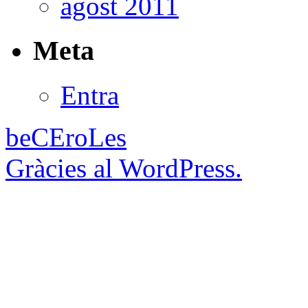
agost 2011
Meta
Entra
beCEroLes
Gràcies al WordPress.