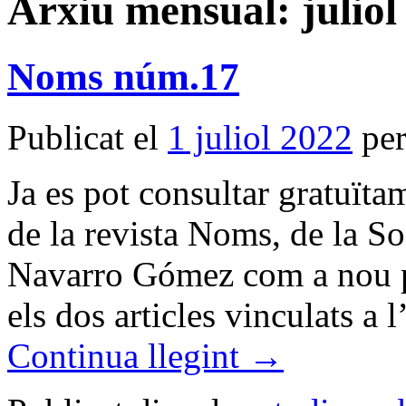
Arxiu mensual:
julio
Noms núm.17
Publicat el
1 juliol 2022
pe
Ja es pot consultar gratuïta
de la revista Noms, de la S
Navarro Gómez com a nou p
els dos articles vinculats a
Continua llegint
→