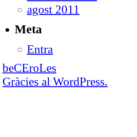
agost 2011
Meta
Entra
beCEroLes
Gràcies al WordPress.