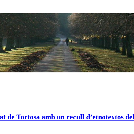
at de Tortosa amb un recull d’etnotextos de