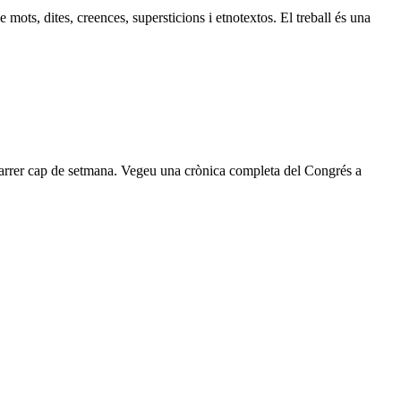
mots, dites, creences, supersticions i etnotextos. El treball és una
 darrer cap de setmana. Vegeu una crònica completa del Congrés a