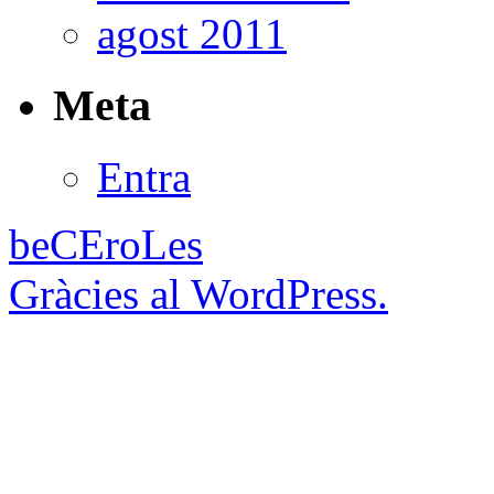
agost 2011
Meta
Entra
beCEroLes
Gràcies al WordPress.