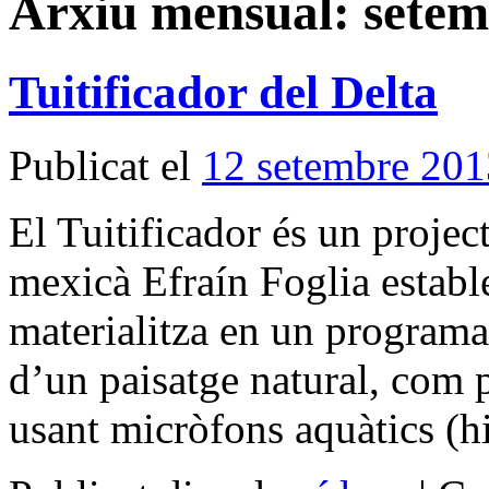
Arxiu mensual:
setem
Tuitificador del Delta
Publicat el
12 setembre 201
El Tuitificador és un project
mexicà Efraín Foglia estable
materialitza en un programa
d’un paisatge natural, com 
usant micròfons aquàtics (