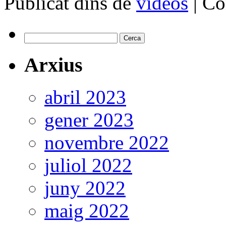
Publicat dins de
vídeos
|
Co
Cerca:
Arxius
abril 2023
gener 2023
novembre 2022
juliol 2022
juny 2022
maig 2022