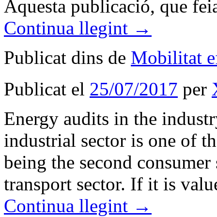
Aquesta publicació, que fe
Continua llegint
→
Publicat dins de
Mobilitat e
Publicat el
25/07/2017
per
Energy audits in the industr
industrial sector is one of 
being the second consumer se
transport sector. If it is v
Continua llegint
→