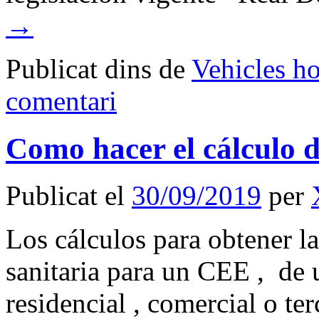
→
Publicat dins de
Vehicles h
comentari
Como hacer el cálculo 
Publicat el
30/09/2019
per
Los cálculos para obtener l
sanitaria para un CEE , de 
residencial , comercial o te