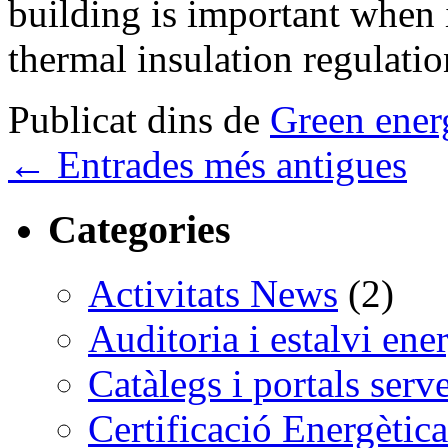
building is important when
thermal insulation regulati
Publicat dins de
Green ener
←
Entrades més antigues
Categories
Activitats News
(2)
Auditoria i estalvi ene
Catàlegs i portals serv
Certificació Energètica