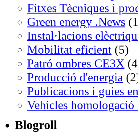
Fitxes Tècniques i pro
Green energy .News
(1
Instal·lacions elèctriq
Mobilitat eficient
(5)
Patró ombres CE3X
(4
Producció d'energia
(2
Publicacions i guies e
Vehicles homologació 
Blogroll