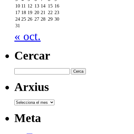
10
11
12
13
14
15
16
17
18
19
20
21
22
23
24
25
26
27
28
29
30
31
« oct.
Cercar
Cerca:
Arxius
Arxius
Meta