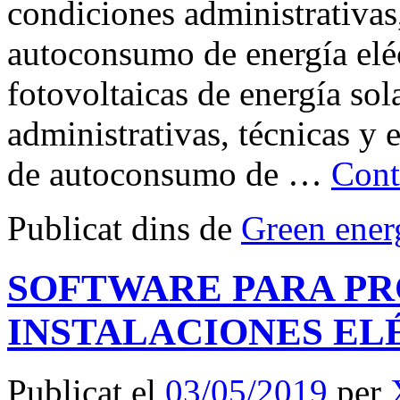
condiciones administrativas
autoconsumo de energía elé
fotovoltaicas de energía sol
administrativas, técnicas y
de autoconsumo de …
Cont
Publicat dins de
Green ener
SOFTWARE PARA PR
INSTALACIONES EL
Publicat el
03/05/2019
per