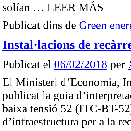
solían … LEER MÁS
Publicat dins de
Green ener
Instal·lacions de recàrre
Publicat el
06/02/2018
per
El Ministeri d’Economia, In
publicat la guia d’interpreta
baixa tensió 52 (ITC-BT-52)
d’infraestructura per a la re