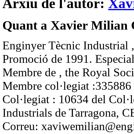
Arxiu de l'autor:
Xavi
Quant a Xavier Milian 
Enginyer Tècnic Industrial 
Promoció de 1991. Especiali
Membre de , the Royal Soci
Membre col·legiat :335886 
Col·legiat : 10634 del Col·
Industrials de Tarragona, C
Correu: xaviwemilian@engin