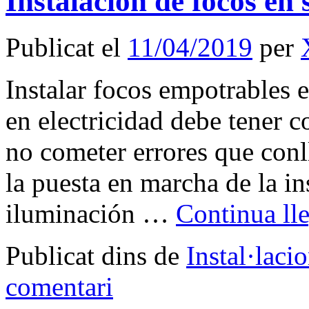
Instalación de focos en 
Publicat el
11/04/2019
per
Instalar focos empotrables e
en electricidad debe tener c
no cometer errores que conl
la puesta en marcha de la ins
iluminación …
Continua ll
Publicat dins de
Instal·laci
comentari