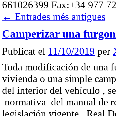
661026399 Fax:+34 977 7
←
Entrades més antigues
Camperizar una furgon
Publicat el
11/10/2019
per
Toda modificación de una f
vivienda o una simple cam
del interior del vehículo , s
normativa del manual de re
legislación vigente Real