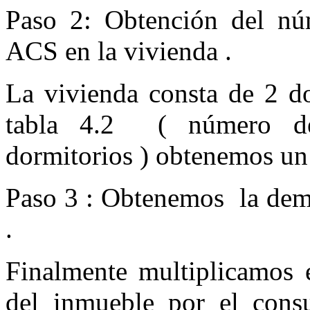
Paso 2: Obtención del n
ACS en la vivienda .
La vivienda consta de 2 d
tabla 4.2 ( número d
dormitorios ) obtenemos un 
Paso 3 : Obtenemos la dema
.
Finalmente multiplicamos 
del inmueble por el cons