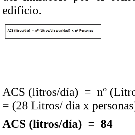
edificio.
ACS (litros/día) = nº (Lit
= (28 Litros/ dia x personas
ACS (litros/día) = 84