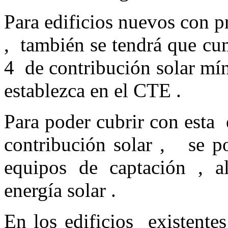
Para edificios nuevos con pr
, también se tendrá que cu
4 de contribución solar mí
establezca en el CTE .
Para poder cubrir con esta
contribución solar , se po
equipos de captación , a
energía solar .
En los edificios existente