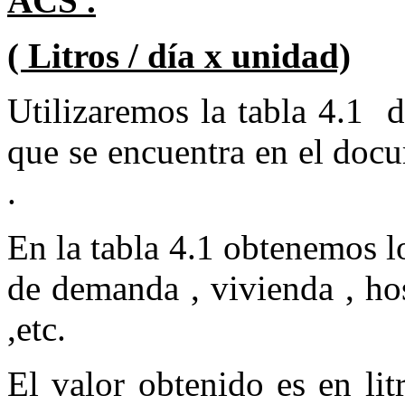
ACS .
( Litros / día x unidad)
Utilizaremos la tabla 4.1 
que se encuentra en el do
.
En la tabla 4.1 obtenemos lo
de demanda , vivienda , ho
,etc.
El valor obtenido es en l