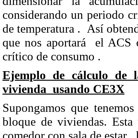
dimensionar la acumulac
considerando un periodo cr
de temperatura . Así obten
que nos aportará el ACS 
crítico de consumo .
Ejemplo de cálculo d
vivienda usando CE3X
Supongamos que tenemos 
bloque de viviendas. Esta 
comedor con sala de estar ,