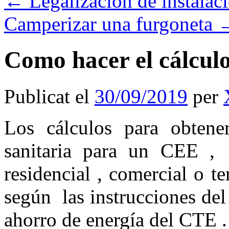
←
Legalización de instalac
Camperizar una furgoneta
Como hacer el cálcul
Publicat el
30/09/2019
per
Los cálculos para obtene
sanitaria para un CEE ,
residencial , comercial o 
según las instrucciones d
ahorro de energía del CTE .