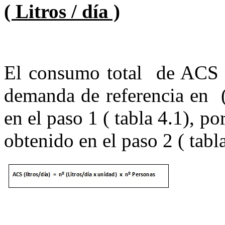
( Litros / día )
El consumo total de ACS l
demanda de referencia en (
en el paso 1 ( tabla 4.1), p
obtenido en el paso 2 ( tabla